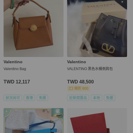
Valentino
Valentino
Valentino Bag
VALENTINO 黑色水桶側肩包
TWD 12,117
TWD 48,500
現折 800
狀況尚可
香港
免運
近新閒置品
本地
免運