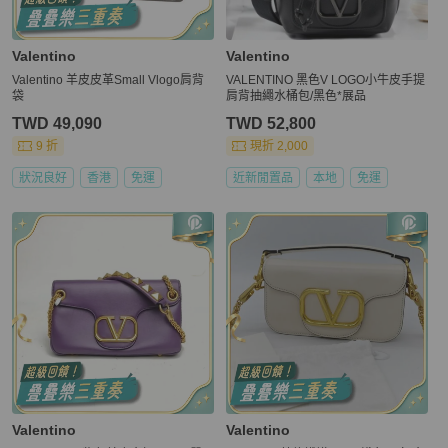
Valentino
Valentino
Valentino 羊皮皮革Small Vlogo肩背
VALENTINO 黑色V LOGO小牛皮手提
袋
肩背抽繩水桶包/黑色*展品
TWD 49,090
TWD 52,800
9 折
現折 2,000
狀況良好
香港
免運
近新閒置品
本地
免運
Valentino
Valentino