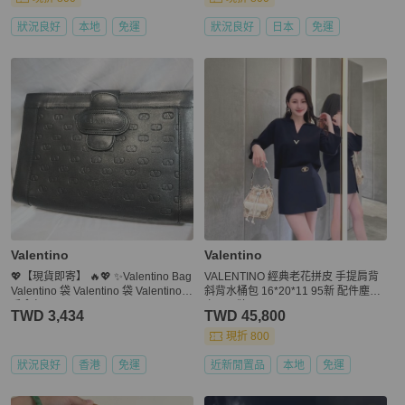
狀況良好
本地
免運
狀況良好
日本
免運
Valentino
Valentino
💖【現貨即寄】 🔥💖 ✨Valentino Bag
VALENTINO 經典老花拼皮 手提肩背
Valentino 袋 Valentino 袋 Valentino
斜背水桶包 16*20*11 95新 配件塵袋
手拿包 Valentino Clutch
卡冊吊牌
TWD 3,434
TWD 45,800
現折 800
狀況良好
香港
免運
近新閒置品
本地
免運