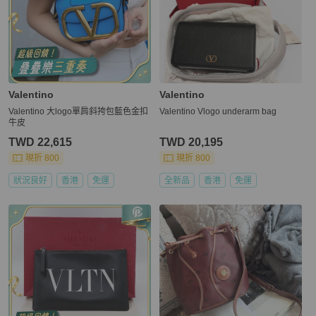
Valentino
Valentino
Valentino 大logo單肩斜挎包藍色金扣
Valentino Vlogo underarm bag
牛皮
TWD 22,615
TWD 20,195
現折 800
現折 800
狀況良好
香港
免運
全新品
香港
免運