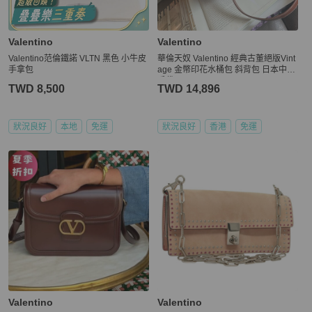
Valentino
Valentino
Valentino范倫鐵諾 VLTN 黑色 小牛皮
華倫天奴 Valentino 經典古董絕版Vint
手拿包
age 金幣印花水桶包 斜背包 日本中古
手袋
TWD 8,500
TWD 14,896
狀況良好
本地
免運
狀況良好
香港
免運
Valentino
Valentino