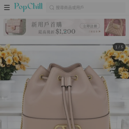
搜尋商品或用戶
1
/
5