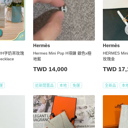
Hermès
Hermès
迷你H字奶茶玫瑰
Hermes Mini Pop H項鍊 銀色x極
HERMES Min
ecklace
地藍
玫瑰金
TWD 14,000
TWD 17,
運
近新閒置品
本地
免運
全新品
本