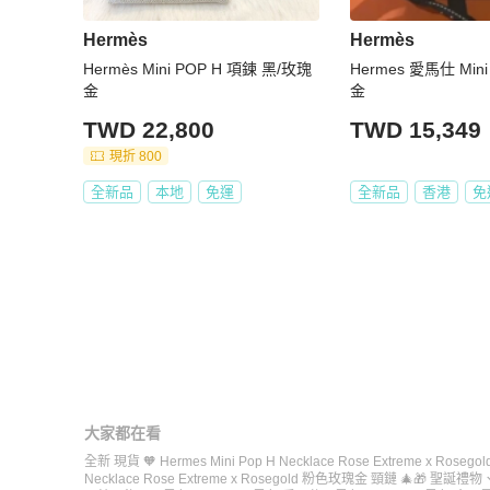
Hermès
Hermès
Hermès Mini POP H 項鍊 黑/玫瑰
Hermes 愛馬仕 Min
金
金
TWD 22,800
TWD 15,349
現折 800
全新品
本地
免運
全新品
香港
免
大家都在看
全新 現貨 🧡 Hermes Mini Pop H Necklace Rose Extreme x Ro
Necklace Rose Extreme x Rosegold 粉色玫瑰金 頸鏈 🎄🎁 聖誕禮物