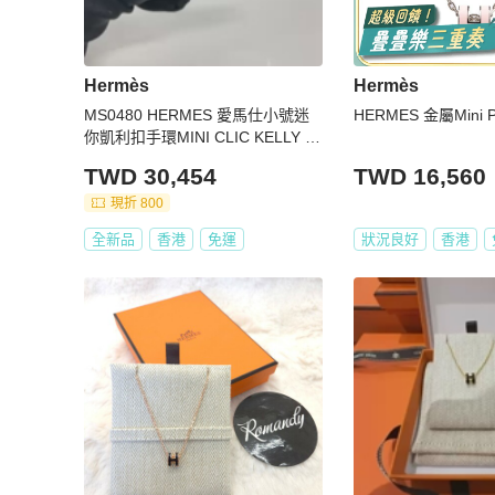
Hermès
Hermès
MS0480 HERMES 愛馬仕小號迷
HERMES 金屬Mini 
你凱利扣手環MINI CLIC KELLY B
RACELET PM
TWD 30,454
TWD 16,560
現折 800
全新品
香港
免運
狀況良好
香港