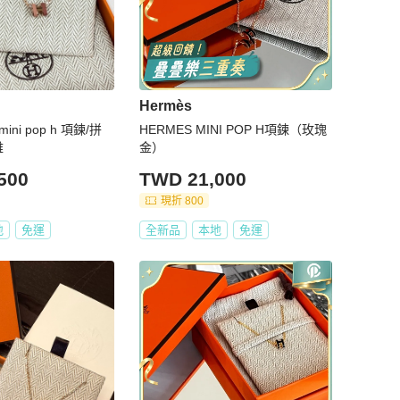
Hermès
mini pop h 項鍊/拼
HERMES MINI POP H項鍊（玫瑰
雅
金）
500
TWD 21,000
現折 800
地
免運
全新品
本地
免運