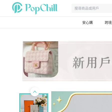
安心購
跨境