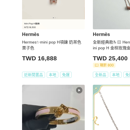
Hermès
Hermès
Hermes✨mini pop H項鍊 奶茶色
全新經典款🫰🏻 Her
栗子色
ini pop H 金棕玫瑰
TWD 16,888
TWD 25,400
現折 800
近新閒置品
本地
免運
全新品
本地
免