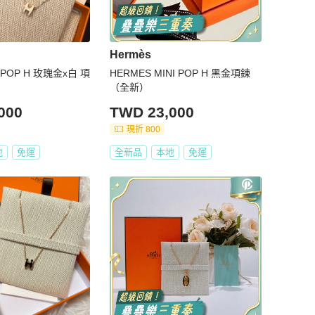
Hermès
I POP H 玫瑰金x白 項
HERMES MINI POP H 黑金項鍊
（全新）
000
TWD 23,000
現折 800
地
免運
全新品
本地
免運