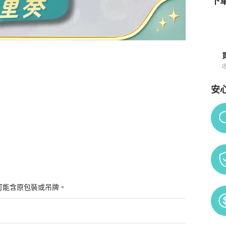
下單
安
情與購買須知
Po
可能含原包裝或吊牌。