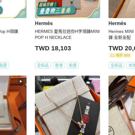
Hermès
Hermès
Pop H項鍊
HERMES 愛馬仕迷你H字項鍊MINI
Hermes MIN
POP H NECKLACE
鍊 全新全配
TWD 18,103
TWD 20,
現折 800
免運
全新品
香港
免運
全新品
本