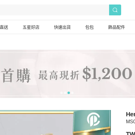
直送
五星好店
快速出貨
包包
飾品配件
He
MS
TW