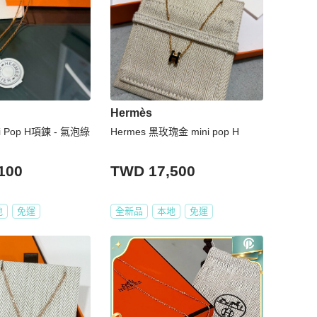
Hermès
i Pop H項鍊 - 氣泡綠
Hermes 黑玫瑰金 mini pop H
100
TWD 17,500
地
免運
全新品
本地
免運