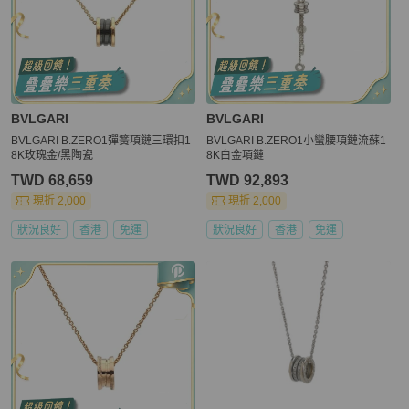
BVLGARI
BVLGARI
BVLGARI B.ZERO1彈簧項鏈三環扣1
BVLGARI B.ZERO1小蠻腰項鏈流蘇1
8K玫瑰金/黑陶瓷
8K白金項鏈
TWD 68,659
TWD 92,893
現折 2,000
現折 2,000
狀況良好
香港
免運
狀況良好
香港
免運