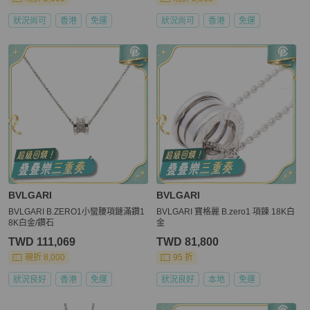
狀況尚可
香港
免運
狀況尚可
香港
免運
BVLGARI
BVLGARI
BVLGARI B.ZERO1小蠻腰項鏈滿鑽1
BVLGARI 寶格麗 B.zero1 項鍊 18K白
8K白金/鑽石
金
TWD 111,069
TWD 81,800
現折 8,000
95 折
狀況良好
香港
免運
狀況良好
本地
免運