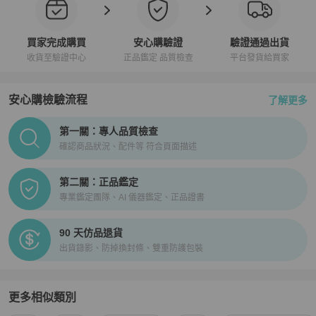
買家完成購買
安心購驗證
驗證通過出貨
收貨至驗證中心
正品鑑定 品質檢查
平台發貨給買家
安心購檢驗流程
了解更多
PopChill拍拍圈正品驗證、安心購檢驗流程介紹
第一關：專人品質檢查
確認商品狀況、配件等 符合頁面描述
第二關：正品鑑定
專業鑑定團隊、AI 儀器鑑定、正品證書
90 天仿品退貨
出貨錄影、防掉換封條、雙重防護包裝
更多相似類別