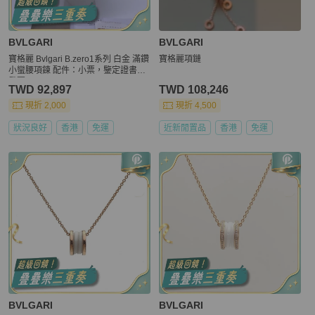
BVLGARI
BVLGARI
寶格麗 Bvlgari B.zero1系列 白金 滿鑽
寶格麗項鏈
小蠻腰項鍊 配件：小票，鑒定證書，
發票
TWD 92,897
TWD 108,246
現折 2,000
現折 4,500
狀況良好
香港
免運
近新閒置品
香港
免運
BVLGARI
BVLGARI