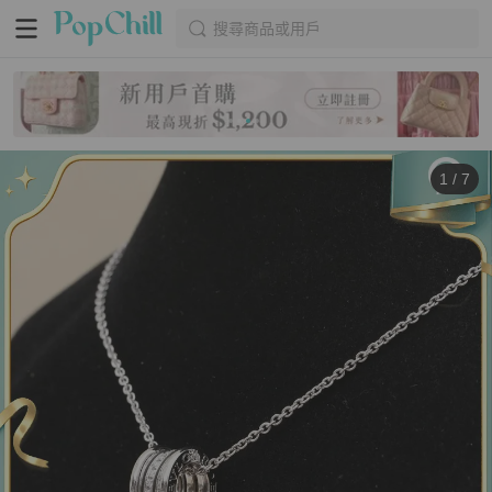
搜尋商品或用戶
1
/
7