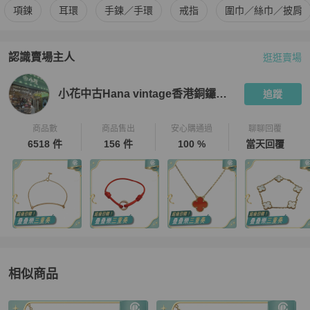
更多
BVLGARI
女士配件
相似商品推薦
項鍊
耳環
手鍊／手環
戒指
圍巾／絲巾／披肩
認識賣場主人
逛逛賣場
PopChill 拍拍圈嚴選賣家
小花中古Hana vintage香港銅鑼灣店
小花中古Hana vintage香港銅鑼灣店
追蹤
商品數
商品售出
安心購通過
聊聊回覆
6518 件
156 件
100 %
當天回覆
相似商品
更多相似
BVLGARI
女士配件
推薦精品