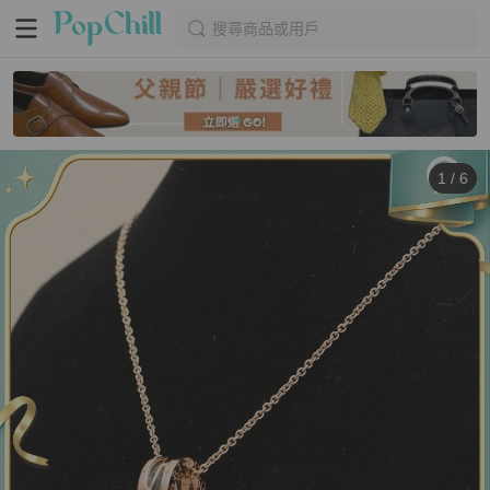
搜尋商品或用戶
1
/
6