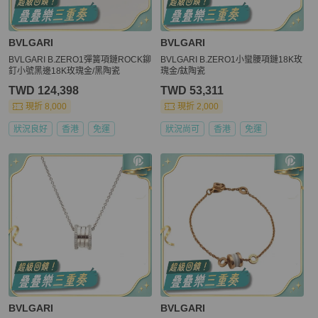
BVLGARI
BVLGARI
BVLGARI B.ZERO1彈簧項鏈ROCK鉚
BVLGARI B.ZERO1小蠻腰項鏈18K玫
釘小號黑邊18K玫瑰金/黑陶瓷
瑰金/鈦陶瓷
TWD 124,398
TWD 53,311
現折 8,000
現折 2,000
狀況良好
香港
免運
狀況尚可
香港
免運
BVLGARI
BVLGARI