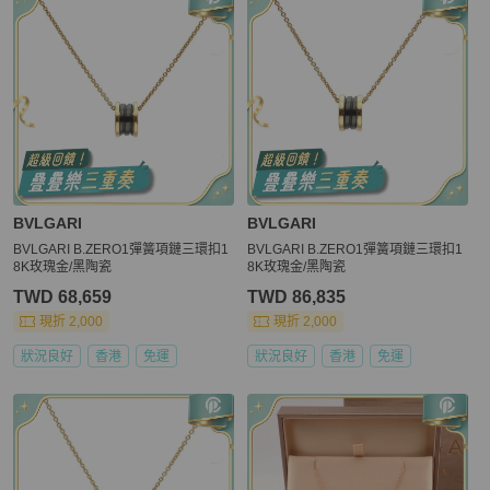
BVLGARI
BVLGARI
BVLGARI B.ZERO1彈簧項鏈三環扣1
BVLGARI B.ZERO1彈簧項鏈三環扣1
8K玫瑰金/黑陶瓷
8K玫瑰金/黑陶瓷
TWD 68,659
TWD 86,835
現折 2,000
現折 2,000
狀況良好
香港
免運
狀況良好
香港
免運