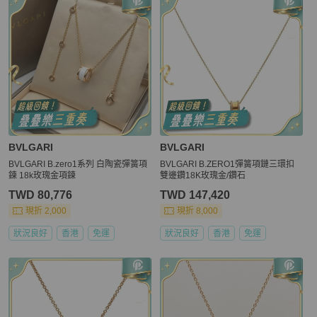
BVLGARI
BVLGARI
BVLGARI B.zero1系列 白陶瓷彈簧項
BVLGARI B.ZERO1彈簧項鏈三環扣
鍊 18k玫瑰金項鍊
雙邊鑽18K玫瑰金/鑽石
TWD 80,776
TWD 147,420
現折 2,000
現折 8,000
狀況良好
香港
免運
狀況良好
香港
免運