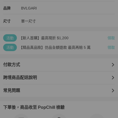
女士配件
/
項鍊
推薦
BVLGARI
BVLGARI
精品
推薦清單
女士配件
品牌介紹
品牌
BVLGARI
尺寸
單一尺寸
活動
【新人首購】最高現折 $1,200
領取
活動
【精品真品險】仿品全額退款 最高再賠 5 萬
領取
付款方式
跨境商品配送說明
常見問題
下單後，商品收至 PopChill 檢驗