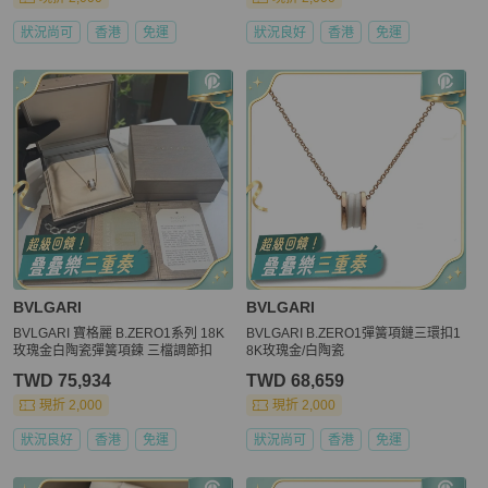
狀況尚可
香港
免運
狀況良好
香港
免運
BVLGARI
BVLGARI
BVLGARI 寶格麗 B.ZERO1系列 18K
BVLGARI B.ZERO1彈簧項鏈三環扣1
玫瑰金白陶瓷彈簧項鍊 三檔調節扣
8K玫瑰金/白陶瓷
TWD 75,934
TWD 68,659
現折 2,000
現折 2,000
狀況良好
香港
免運
狀況尚可
香港
免運