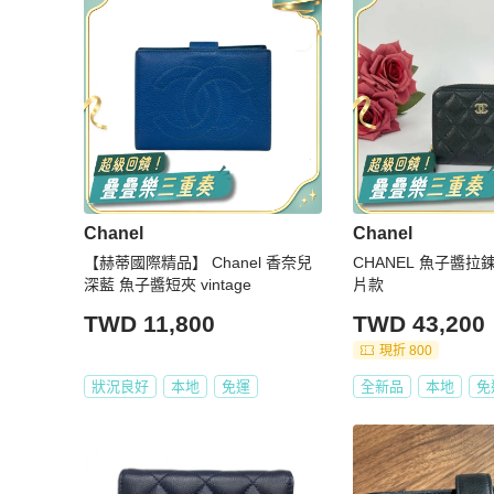
Chanel
Chanel
【赫蒂國際精品】 Chanel 香奈兒
CHANEL 魚子醬拉
深藍 魚子醬短夾 vintage
片款
TWD 11,800
TWD 43,200
現折 800
狀況良好
本地
免運
全新品
本地
免