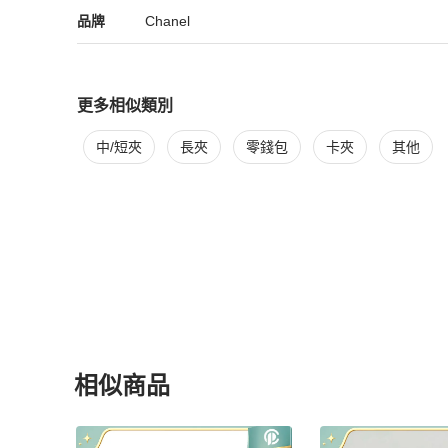
Chanel
Chanel
精品
推薦清單
女士錢包 / 小皮件
品牌介紹
品牌
Chanel
更多相似類別
更多
Chanel
女士錢包 / 小皮件
相似商品推薦
中/短夾
長夾
零錢包
卡夾
其他
相似商品
更多相似
Chanel
女士錢包 / 小皮件
推薦精品