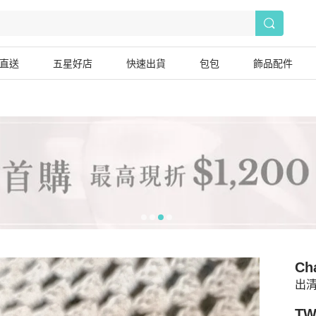
直送
五星好店
快速出貨
包包
飾品配件
Ch
出清
TW