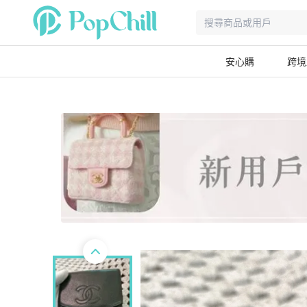
安心購
跨境