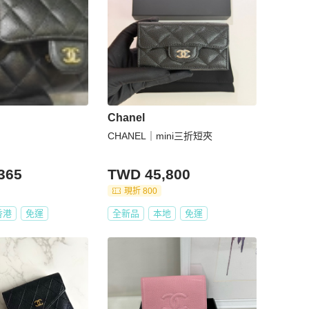
Chanel
CHANEL｜mini三折短夾
365
TWD 45,800
現折 800
香港
免運
全新品
本地
免運