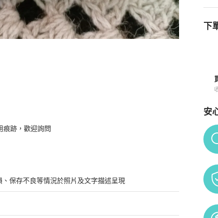
下單
買須知
安
用痕跡，歡迎詢問
Po
損、保存不良等情況於照片及文字描述呈現