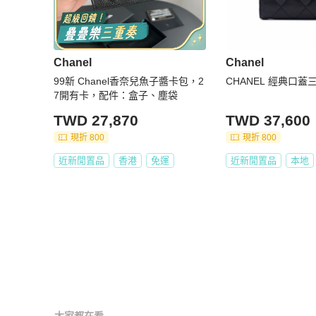
Chanel
Chanel
99新 Chanel香奈兒魚子醬卡包，2
CHANEL 經典口蓋三
7開有卡，配件：盒子、塵袋
TWD 27,870
TWD 37,600
現折 800
現折 800
近新閒置品
香港
免運
近新閒置品
本地