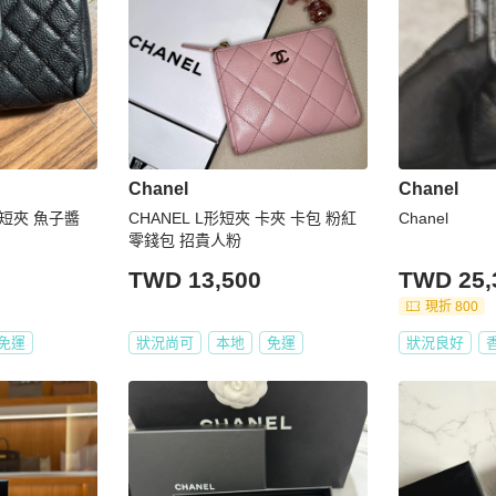
Chanel
Chanel
小短夾 魚子醬
CHANEL L形短夾 卡夾 卡包 粉紅
Chanel
零錢包 招貴人粉
TWD 13,500
TWD 25,
現折 800
免運
狀況尚可
本地
免運
狀況良好