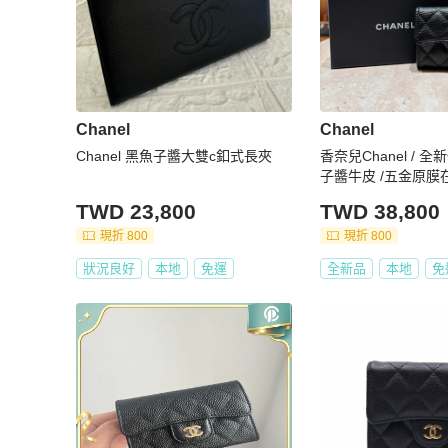
Chanel
Chanel
Chanel 黑魚子醬大雙c釦式長夾
香奈兒Chanel / 全
子醬牛皮 /五金原膜
TWD 23,800
TWD 38,800
現折 800
現折 800
狀況良好
本地
免運
全新品
本地
免