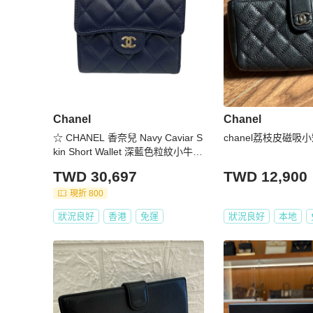
Chanel
Chanel
☆ CHANEL 香奈兒 Navy Caviar S
chanel荔枝皮磁吸
kin Short Wallet 深藍色粒紋小牛皮
短銀包-267013029
TWD 30,697
TWD 12,900
現折 800
狀況良好
香港
免運
狀況良好
本地