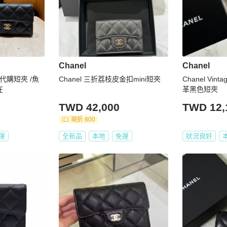
Chanel
Chanel
新代購短夾 /魚
Chanel 三折荔枝皮金扣mini短夾
Chanel Vi
在
革黑色短夾
TWD 42,000
TWD 12,
現折 800
運
全新品
本地
免運
狀況良好