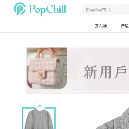
安心購
跨境