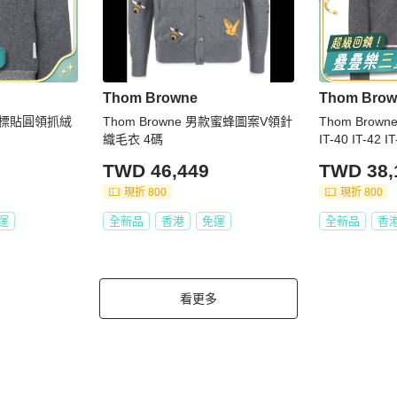
Thom Browne
Thom Brow
男士 標貼圓領抓絨
Thom Browne 男款蜜蜂圖案V領針
Thom Brow
織毛衣 4碼
IT-40 IT-42 I
TWD 46,449
TWD 38,
現折 800
現折 800
運
全新品
香港
免運
全新品
香
看更多