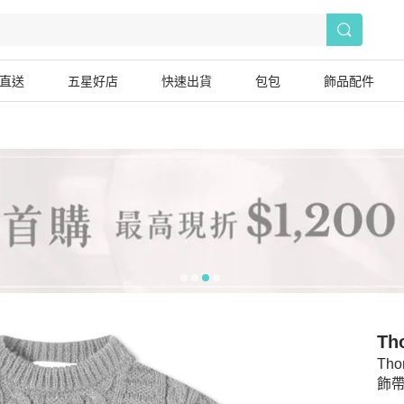
直送
五星好店
快速出貨
包包
飾品配件
Th
Th
飾帶