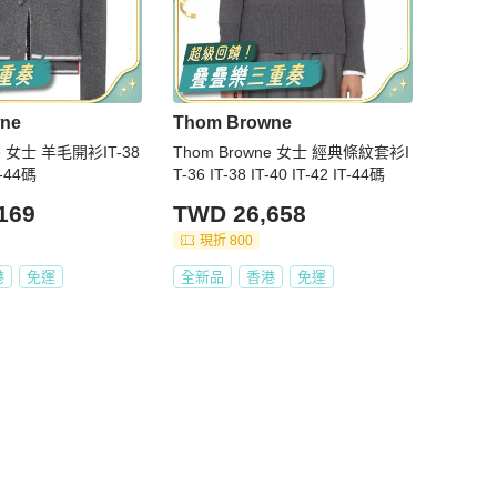
ne
Thom Browne
ne 女士 羊毛開衫IT-38
Thom Browne 女士 經典條紋套衫I
T-44碼
T-36 IT-38 IT-40 IT-42 IT-44碼
169
TWD 26,658
現折 800
港
免運
全新品
香港
免運