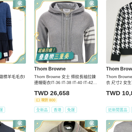
Thom Browne
Thom Brow
士 徽標羊毛毛衣I
Thom Browne 女士 條紋長袖拉鍊
Thom Bro
連帽衛衣IT-36 IT-38 IT-40 IT-42 IT
衣 尺寸2 女生可
-44 IT-46 IT-48碼
TWD 26,658
TWD 10,
現折 800
運
全新品
香港
免運
近新閒置品