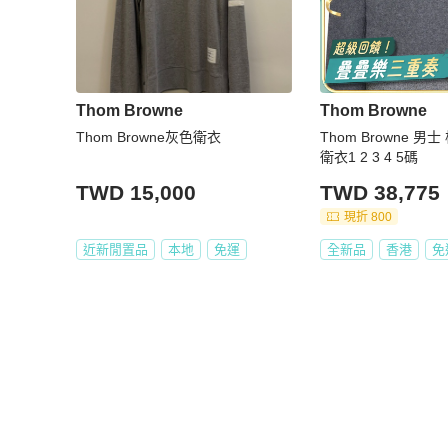
Thom Browne
Thom Browne
Thom Browne灰色衛衣
Thom Browne 
衛衣1 2 3 4 5碼
TWD 15,000
TWD 38,775
現折 800
近新閒置品
本地
免運
全新品
香港
免