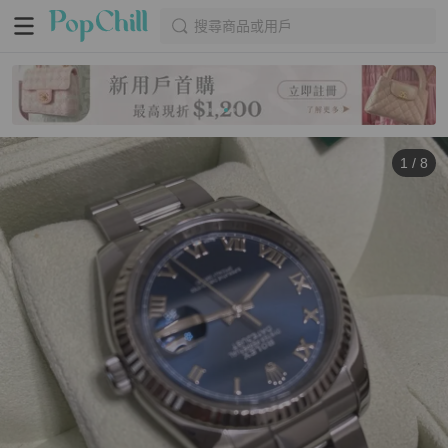
搜尋商品或用戶
1
/
8