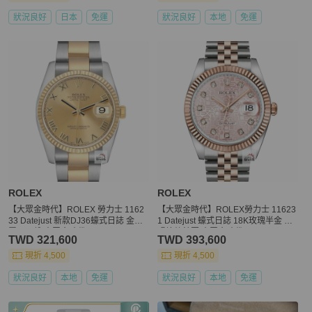
狀況良好
日本
免運
狀況良好
本地
免運
ROLEX
ROLEX
【大眾金時代】ROLEX 勞力士 1162
【大眾金時代】ROLEX勞力士 11623
33 Datejust 新款DJ36蠔式日誌 金色
1 Datejust 蠔式日誌 18K玫瑰半金 太
羅馬面盤 大眾金時代G316
陽坑紋錶圈 大眾金時代B1463
TWD 321,600
TWD 393,600
現折 4,500
現折 4,500
狀況良好
本地
免運
狀況良好
本地
免運