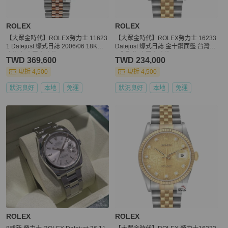
ROLEX
ROLEX
【大眾金時代】ROLEX勞力士 11623
【大眾金時代】ROLEX勞力士 16233
1 Datejust 蠔式日誌 2006/06 18K玫
Datejust 蠔式日誌 金十鑽面盤 台灣A
瑰半金 大眾金時代G355
D全配件 大眾金時代G195
TWD 369,600
TWD 234,000
現折 4,500
現折 4,500
狀況良好
本地
免運
狀況良好
本地
免運
ROLEX
ROLEX