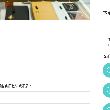
下單
與購買須知
安
Po
可能含原包裝或吊牌。