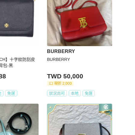
BURBERRY
URCH】十字紋防刮皮
BURBERRY
背包-黑
88
TWD 50,000
現折 2,000
地
免運
狀況尚可
本地
免運