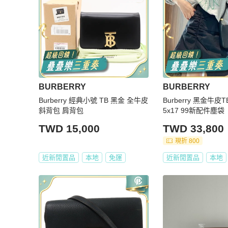
BURBERRY
BURBERRY
Burberry 經典小號 TB 黑金 全牛皮
Burberry 黑金牛皮T
斜背包 肩背包
5x17 99新配件塵袋
TWD 15,000
TWD 33,800
現折 800
近新閒置品
本地
免運
近新閒置品
本地