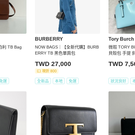
BURBERRY
Tory Burch
柏利 TB Bag
NOW BAGS｜【全新代購】BURB
微瑕 TORY 
ERRY TB 黑色單肩包
貝殼包 手提 
TWD 27,000
TWD 7,5
現折 800
免運
全新品
本地
免運
狀況良好