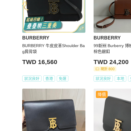
BURBERRY
BURBERRY
BURBERRY 牛皮皮革Shoulder Ba
99新🆕 Burberry 博
g肩背袋
棕色銀釦
TWD 16,560
TWD 24,200
現折 800
狀況良好
香港
免運
狀況良好
本地
降價