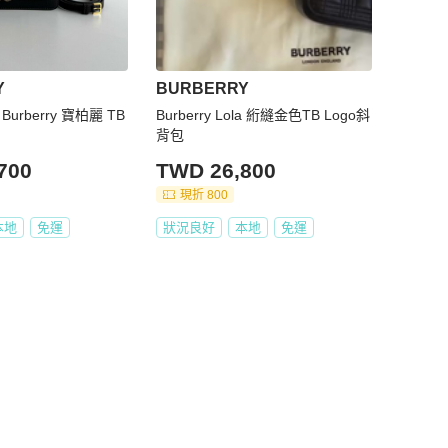
Y
BURBERRY
Burberry 寶柏麗 TB
Burberry Lola 絎縫金色TB Logo斜
背包
700
TWD 26,800
現折 800
本地
免運
狀況良好
本地
免運