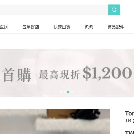
直送
五星好店
快速出貨
包包
飾品配件
To
TB
TW