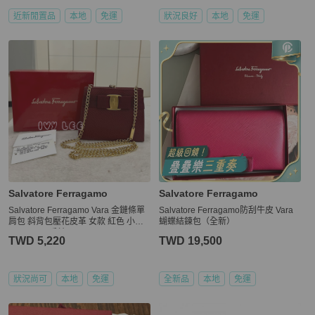
近新閒置品
本地
免運
狀況良好
本地
免運
Salvatore Ferragamo
Salvatore Ferragamo
Salvatore Ferragamo Vara 金鏈條單
Salvatore Ferragamo防刮牛皮 Vara
肩包 斜背包壓花皮革 女款 紅色 小包
蝴蝶結鍊包（全新）
22-3054二手精品
TWD 5,220
TWD 19,500
狀況尚可
本地
免運
全新品
本地
免運