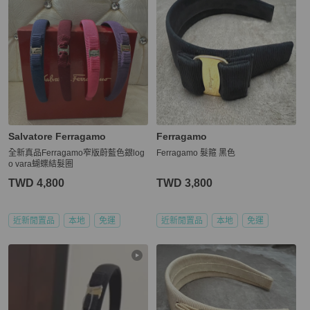
Salvatore Ferragamo
Ferragamo
全新真品Ferragamo窄版蔚藍色銀log
Ferragamo 髮箍 黑色
o vara蝴蝶結髮圈
TWD 4,800
TWD 3,800
近新閒置品
本地
免運
近新閒置品
本地
免運