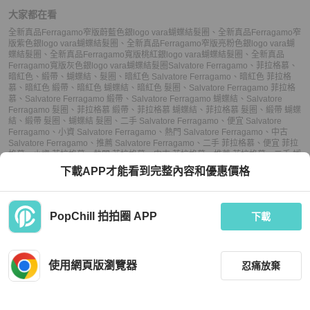
大家都在看
全新真品Ferragamo窄版蔚藍色銀logo vara蝴蝶結髮圈
、
全新真品Ferragamo窄
版紫色銀logo vara蝴蝶結髮圈
、
全新真品Ferragamo窄版亮粉色銀logo vara蝴
蝶結髮圈
、
全新真品Ferragamo寬版桃紅銀logo vara蝴蝶結髮圈
、
全新真品
Ferragamo寬版灰色銀logo vara蝴蝶結髮圈
Salvatore Ferragamo
、
菲拉格慕
、
暗紅色
、
緞帶
、
蝴蝶結
、
髮圈
、
暗紅色 Salvatore Ferragamo
、
暗紅色 菲拉格
慕
、
暗紅色 緞帶
、
暗紅色 蝴蝶結
、
暗紅色 髮圈
、
Salvatore Ferragamo 菲拉格
慕
、
Salvatore Ferragamo 緞帶
、
Salvatore Ferragamo 蝴蝶結
、
Salvatore
Ferragamo 髮圈
、
菲拉格慕 緞帶
、
菲拉格慕 蝴蝶結
、
菲拉格慕 髮圈
、
緞帶 蝴蝶
結
、
緞帶 髮圈
、
蝴蝶結 髮圈
、
二手 Salvatore Ferragamo
、
便宜 Salvatore
Ferragamo
、
小資 Salvatore Ferragamo
、
熱門 Salvatore Ferragamo
、
中古
Salvatore Ferragamo
、
推薦 Salvatore Ferragamo
、
二手 菲拉格慕
、
便宜 菲拉
格慕
、
小資 菲拉格慕
、
熱門 菲拉格慕
、
中古 菲拉格慕
、
推薦 菲拉格慕
、
二手 蝴
蝶結
、
便宜 蝴蝶結
、
小資 蝴蝶結
、
熱門 蝴蝶結
、
中古 蝴蝶結
、
推薦 蝴蝶結
、
二
下載APP才能看到完整內容和優惠價格
手 髮圈
、
便宜 髮圈
、
小資 髮圈
、
熱門 髮圈
、
中古 髮圈
、
推薦 髮圈
PopChill 拍拍圈 APP
下載
上架
使用網頁版瀏覽器
忍痛放棄
議價
購買