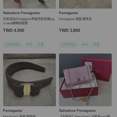
Salvatore Ferragamo
Ferragamo
全新真品Ferragamo窄版亮粉色銀log
Ferragamo 頭箍 藏青色
o vara蝴蝶結髮圈
TWD 4,500
TWD 3,800
近新閒置品
本地
免運
近新閒置品
本地
免運
Ferragamo
Salvatore Ferragamo
Feeagamo 髮箍 咖啡色
【全新品】Ferragamo 淡紫色vara蝴