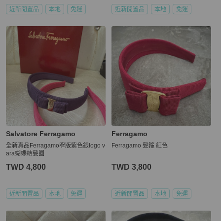
近新閒置品
本地
免運
近新閒置品
本地
免運
Salvatore Ferragamo
Ferragamo
全新真品Ferragamo窄版紫色銀logo v
Ferragamo 髮箍 紅色
ara蝴蝶結髮圈
TWD 4,800
TWD 3,800
近新閒置品
本地
免運
近新閒置品
本地
免運