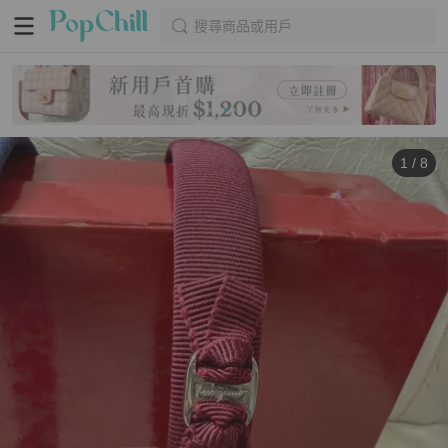
搜尋商品或用戶
1
/
8