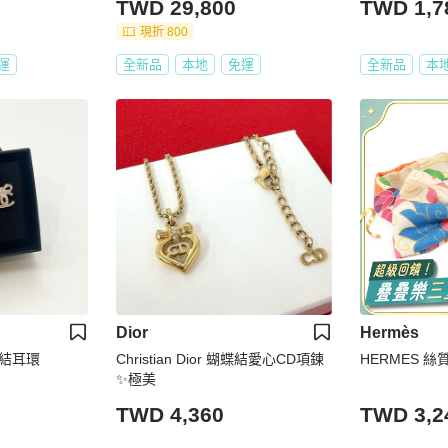
TWD 29,800
TWD 1,7
現折 800
運
全新品
本地
免運
全新品
本
Dior
Hermès
蝶結耳環
Christian Dior 蝴蝶結愛心CD項鍊
HERMES 絲質
✨極美
TWD 4,360
TWD 3,2