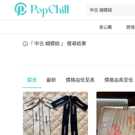
安心購
跨境
『 中古 蝴蝶結 』
搜尋結果
綜合
最新
價格由低至高
價格由高至低