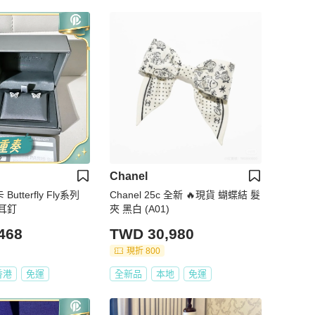
Chanel
Butterfly Fly系列
Chanel 25c 全新 🔥現貨 蝴蝶結 髮
耳釘
夾 黑白 (A01)
468
TWD 30,980
現折 800
香港
免運
全新品
本地
免運