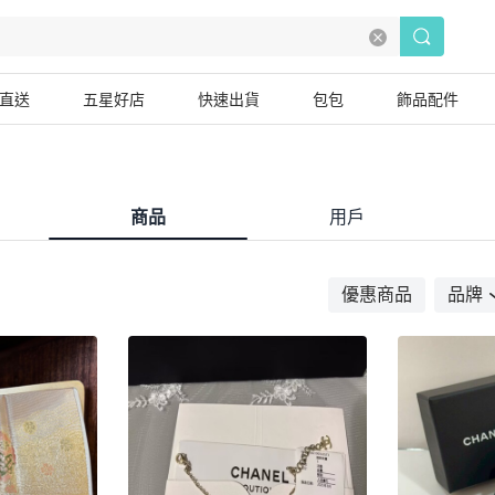
直送
五星好店
快速出貨
包包
飾品配件
商品
用戶
優惠商品
品牌