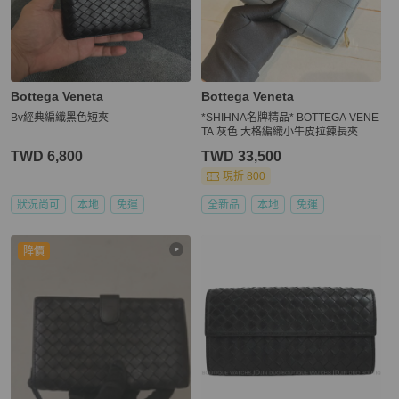
Bottega Veneta
Bottega Veneta
Bv經典編織黑色短夾
*SHIHNA名牌精品* BOTTEGA VENE
TA 灰色 大格編織小牛皮拉鍊長夾
TWD 6,800
TWD 33,500
現折 800
狀況尚可
本地
免運
全新品
本地
免運
降價