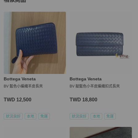
相似商品
更多相似
Bottega Veneta
女士錢包 / 小皮件
推薦精品
Bottega Veneta
Bottega Veneta
BV 藍色小編織羊皮長夾
BV 靛藍色小羊皮編織扣式長夾
TWD 12,500
TWD 18,800
狀況良好
本地
免運
狀況良好
本地
免運