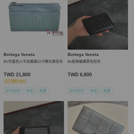
Bottega Veneta
Bottega Veneta
BV灰藍色小羊皮編織10卡雙拉鍊長夾
Bv經典編織黑色短夾
TWD 21,800
TWD 6,800
現折 800
狀況良好
本地
免運
狀況尚可
本地
免運