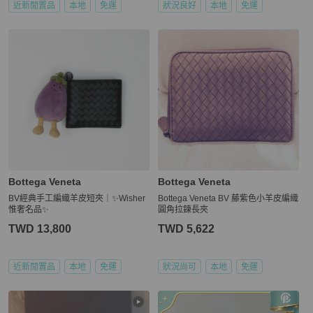
近新閒置品
本地
免運
狀況良好
本地
免運
Bottega Veneta
Bottega Veneta
BV經典手工編織羊皮短夾｜✨Wisher
Bottega Veneta BV 藤紫色小羊皮編織
惟奢名品✨
圓角拉鍊長夾
TWD 13,800
TWD 5,622
近新閒置品
本地
免運
狀況尚可
本地
免運