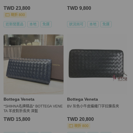
TWD 23,800
TWD 9,800
現折 800
近新閒置品
本地
免運
狀況尚可
本地
免運
Bottega Veneta
Bottega Veneta
*SHIHNA名牌精品* BOTTEGA VENE
BV 灰色小牛皮編織ㄇ字拉錬長夾
TA 羊皮對折長夾 深藍
TWD 15,800
TWD 20,800
現折 800