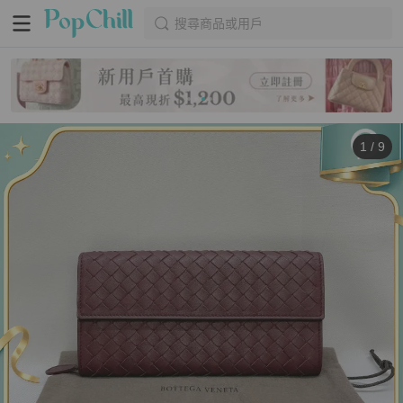
搜尋商品或用戶
1
/
9