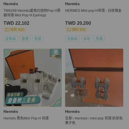
Hermès
Hermès
TW4249 Hermēs愛馬仕迷妳Pop H黑
HERMES Mini pop H耳環 - 白玫瑰金
銀耳環 Mini Pop H Earrings
TWD 22,102
TWD 20,200
現折 800
現折 800
全新品
香港
免運
全新品
本地
免運
Hermès
Hermès
Hermès 黑色Mini Pop H 耳環
全新✨Hermes✨mini pop 耳環 奶茶色
栗子色