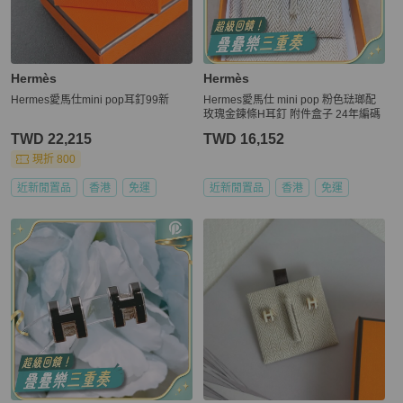
Hermès
Hermès
Hermes愛馬仕mini pop耳釘99新
Hermes愛馬仕 mini pop 粉色琺瑯配
玫瑰金鍊條H耳釘 附件盒子 24年編碼
TWD 22,215
TWD 16,152
現折 800
近新閒置品
香港
免運
近新閒置品
香港
免運