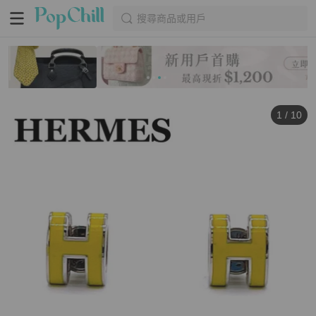
搜尋商品或用戶
1
/
10