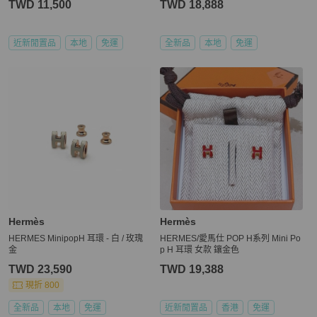
TWD 11,500
TWD 18,888
近新閒置品
本地
免運
全新品
本地
免運
Hermès
Hermès
HERMES MinipopH 耳環 - 白 / 玫瑰
HERMES/愛馬仕 POP H系列 Mini Po
金
p H 耳環 女款 鑲金色
TWD 23,590
TWD 19,388
現折 800
全新品
本地
免運
近新閒置品
香港
免運