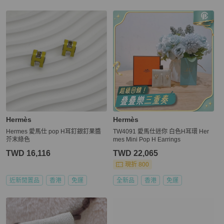
Hermès
Hermès
Hermes 愛馬仕 pop H耳釘銀釘果醬
TW4091 愛馬仕迷你 白色H耳環 Her
芥末綠色
mes Mini Pop H Earrings
TWD 16,116
TWD 22,065
現折 800
近新閒置品
香港
免運
全新品
香港
免運