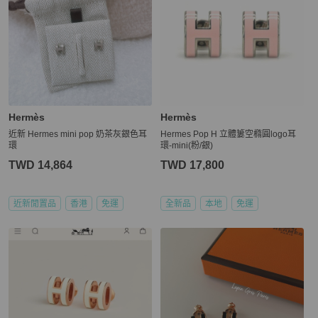
Hermès
Hermès
近新 Hermes mini pop 奶茶灰銀色耳
Hermes Pop H 立體簍空橢圓logo耳
環
環-mini(粉/銀)
TWD 14,864
TWD 17,800
近新閒置品
香港
免運
全新品
本地
免運