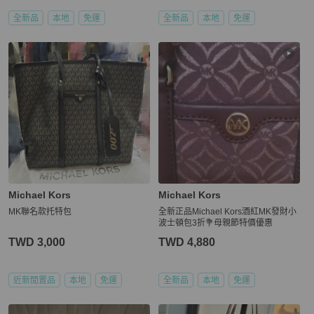
全新品
本地
免運
全新品
本地
免運
Michael Kors
Michael Kors
MK聯名款托特包
全新正品Michael Kors酒紅MK發財小
波士頓包3折💐母親節特價優惠
TWD 3,000
TWD 4,880
近新閒置品
本地
免運
全新品
本地
免運