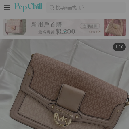
搜尋商品或用戶
1
/
6