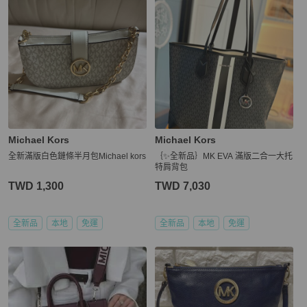
Michael Kors
Michael Kors
全新滿版白色鏈條半月包Michael kors
｛✨全新品｝MK EVA 滿版二合一大托
特肩背包
TWD 1,300
TWD 7,030
全新品
本地
免運
全新品
本地
免運