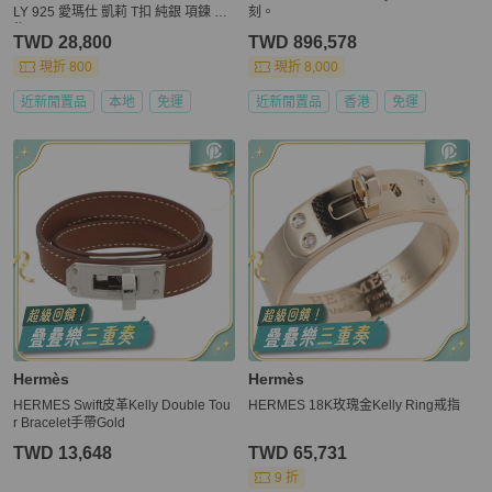
LY 925 愛瑪仕 凱莉 T扣 純銀 項鍊 墬
刻。
飾
TWD 28,800
TWD 896,578
現折 800
現折 8,000
近新閒置品
本地
免運
近新閒置品
香港
免運
Hermès
Hermès
HERMES Swift皮革Kelly Double Tou
HERMES 18K玫瑰金Kelly Ring戒指
r Bracelet手帶Gold
TWD 13,648
TWD 65,731
9 折