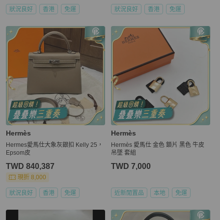
狀況良好
香港
免運
狀況良好
香港
免運
Hermès
Hermès
Hermes愛馬仕大象灰銀扣 Kelly 25，
Hermès 愛馬仕 金色 鎖片 黑色 牛皮
Epsom皮
吊墜 套組
TWD 840,387
TWD 7,000
現折 8,000
狀況良好
香港
免運
近新閒置品
本地
免運