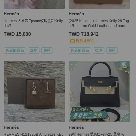
Hermès
Hermès
Hermes 大象灰Epsom玫瑰金釦Kelly
(2025 K stamp) Hermes Kelly 28 Tog
手環
o Retourne Gold Leather and hardw
ares
TWD 15,000
TWD 718,942
現折 4,500
近新閒置品
本地
免運
近新閒置品
香港
免運
Hermès
Hermès
HERMES H121325B Amulettes KEL
99新Hermes愛馬仕kelly25 黑金 w