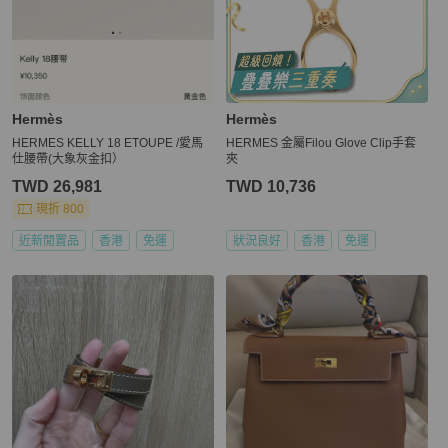
Hermès
Hermès
HERMES KELLY 18 ETOUPE /愛馬
HERMES 金屬Filou Glove Clip手套
仕腰帶(大象灰金扣）
夾
TWD 26,981
TWD 10,736
現折 800
近新閒置品
香港
免運
狀況良好
香港
免運