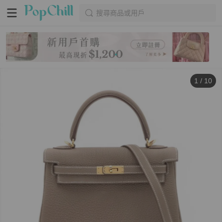
搜尋商品或用戶
1
/
10