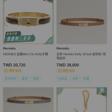
Hermès
Hermès
HERMES 金屬Mini Clic Kelly手鐲
全新 Hermès Kelly 18 belt 金棕色+玫
瑰金扣
TWD 20,720
TWD 38,000
現折 800
現折 800
狀況良好
香港
免運
全新品
本地
免運