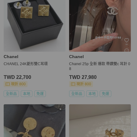
Chanel
Chanel
CHANEL 24K菱形雙C耳環
Chanel 25p 全新 爆款 帶鑽雙c 耳針 0
8
TWD 22,700
TWD 27,980
現折 800
現折 800
全新品
本地
免運
全新品
本地
免運