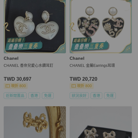
Chanel
Chanel
CHANEL 香奈兒愛心水鑽耳釘
CHANEL 金屬Earrings耳環
TWD 30,697
TWD 20,720
現折 800
現折 800
近新閒置品
香港
免運
狀況良好
香港
免運