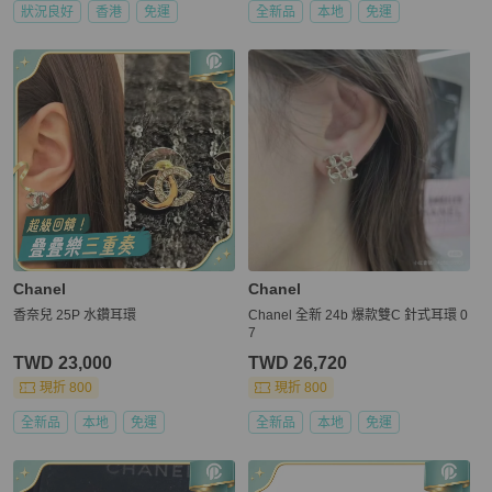
狀況良好
香港
免運
全新品
本地
免運
Chanel
Chanel
香奈兒 25P 水鑽耳環
Chanel 全新 24b 爆款雙C 針式耳環 0
7
TWD 23,000
TWD 26,720
現折 800
現折 800
全新品
本地
免運
全新品
本地
免運