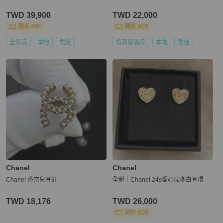
TWD 39,900
TWD 22,000
現折 800
現折 800
全新品
本地
免運
近新閒置品
本地
免運
Chanel
Chanel
Chanel 香奈兒耳釘
全新｜Chanel 24s愛心琺瑯白耳環
TWD 18,176
TWD 26,000
現折 800