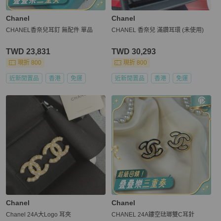
Chanel
Chanel
CHANEL香奈兒耳釘 無配件 單品
CHANEL 香奈兒 滿鑽耳環 (未使用)
TWD 23,831
TWD 30,293
現折 800
現折 800
近新閒置品
香港
免運
近新閒置品
香港
免運
Chanel
Chanel
Chanel 24A大Logo 耳夾
CHANEL 24A鏤空琺瑯雙C耳針