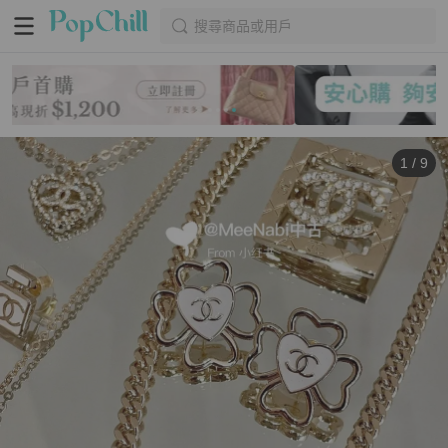
搜尋商品或用戶
1
/
9