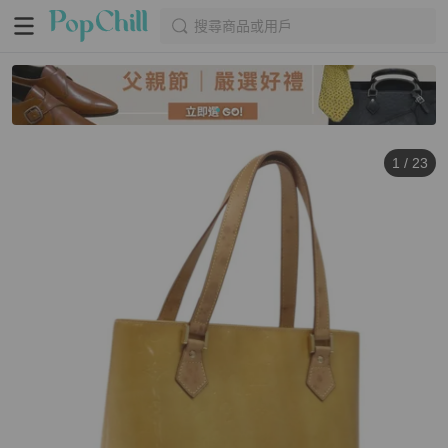
搜尋商品或用戶
1
/
23