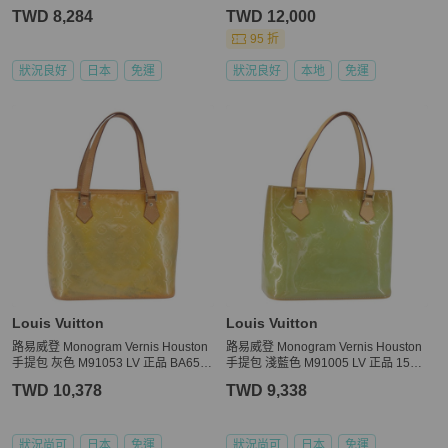
496
1004
TWD 8,284
TWD 12,000
95 折
狀況良好
日本
免運
狀況良好
本地
免運
Louis Vuitton
Louis Vuitton
路易威登 Monogram Vernis Houston
路易威登 Monogram Vernis Houston
手提包 灰色 M91053 LV 正品 BA651
手提包 淺藍色 M91005 LV 正品 1501
9
10
TWD 10,378
TWD 9,338
狀況尚可
日本
免運
狀況尚可
日本
免運