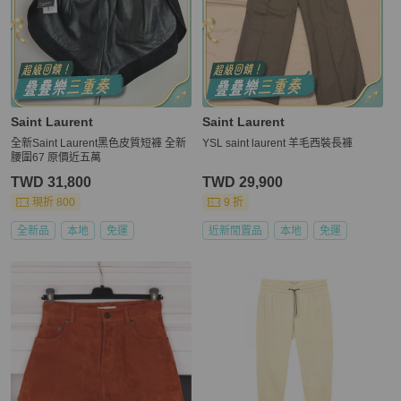
Saint Laurent
Saint Laurent
全新Saint Laurent黑色皮質短褲 全新
YSL saint laurent 羊毛西裝長褲
腰圍67 原價近五萬
TWD 31,800
TWD 29,900
現折 800
9 折
全新品
本地
免運
近新閒置品
本地
免運