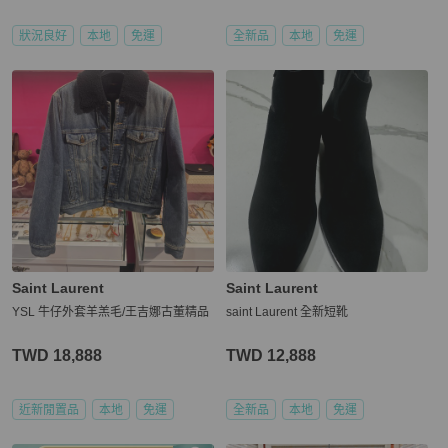
狀況良好
本地
免運
全新品
本地
免運
Saint Laurent
Saint Laurent
YSL 牛仔外套羊羔毛/王吉娜古董精品
saint Laurent 全新短靴
TWD 18,888
TWD 12,888
近新閒置品
本地
免運
全新品
本地
免運