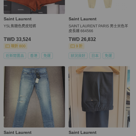
Saint Laurent
Saint Laurent
YSL焦糖色麂皮短裤
SAINT LAURENT PARIS 男士米色羊
皮長褲 664566
TWD 33,524
TWD 26,832
現折 800
9 折
近新閒置品
香港
免運
狀況良好
日本
免運
Saint Laurent
Saint Laurent