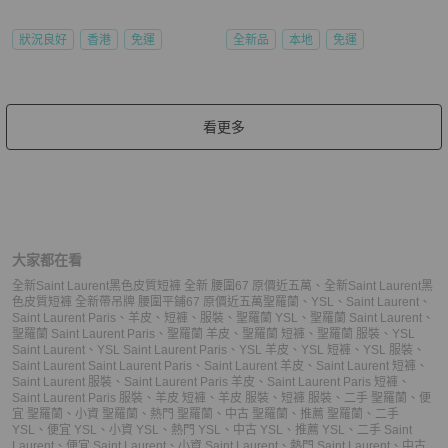
狀況良好
香港
免運
全新品
本地
免運
看更多
大家都在看
全新Saint Laurent黑色皮質短褲 全新 腰圍67 原價近五萬
、
全新Saint Laurent黑
色皮質短褲 全新帶吊牌 腰圍平鋪67 原價近五萬
聖羅蘭
、
YSL
、
Saint Laurent
、
Saint Laurent Paris
、
羊皮
、
短褲
、
服裝
、
聖羅蘭 YSL
、
聖羅蘭 Saint Laurent
、
聖羅蘭 Saint Laurent Paris
、
聖羅蘭 羊皮
、
聖羅蘭 短褲
、
聖羅蘭 服裝
、
YSL
Saint Laurent
、
YSL Saint Laurent Paris
、
YSL 羊皮
、
YSL 短褲
、
YSL 服裝
、
Saint Laurent Saint Laurent Paris
、
Saint Laurent 羊皮
、
Saint Laurent 短褲
、
Saint Laurent 服裝
、
Saint Laurent Paris 羊皮
、
Saint Laurent Paris 短褲
、
Saint Laurent Paris 服裝
、
羊皮 短褲
、
羊皮 服裝
、
短褲 服裝
、
二手 聖羅蘭
、
便
宜 聖羅蘭
、
小資 聖羅蘭
、
熱門 聖羅蘭
、
中古 聖羅蘭
、
推薦 聖羅蘭
、
二手
YSL
、
便宜 YSL
、
小資 YSL
、
熱門 YSL
、
中古 YSL
、
推薦 YSL
、
二手 Saint
Laurent
、
便宜 Saint Laurent
、
小資 Saint Laurent
、
熱門 Saint Laurent
、
中古