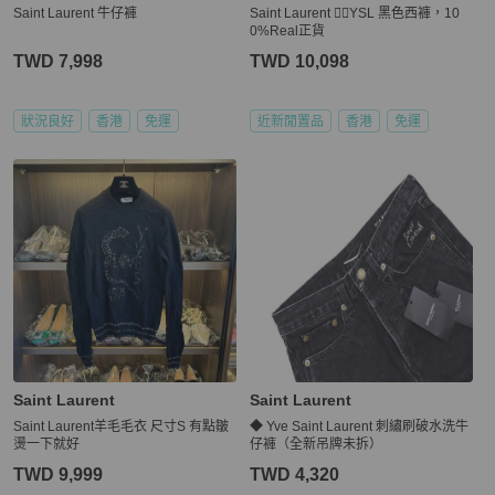
Saint Laurent 牛仔褲
Saint Laurent 👍🏻YSL 黑色西褲，10
0%Real正貨
TWD 7,998
TWD 10,098
狀況良好
香港
免運
近新閒置品
香港
免運
Saint Laurent
Saint Laurent
Saint Laurent羊毛毛衣 尺寸S 有點皺
◆ Yve Saint Laurent 刺繡刷破水洗牛
燙一下就好
仔褲（全新吊牌未拆）
TWD 9,999
TWD 4,320