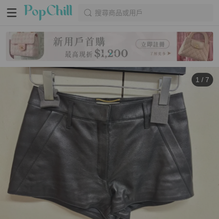
搜尋商品或用戶
1
/
7