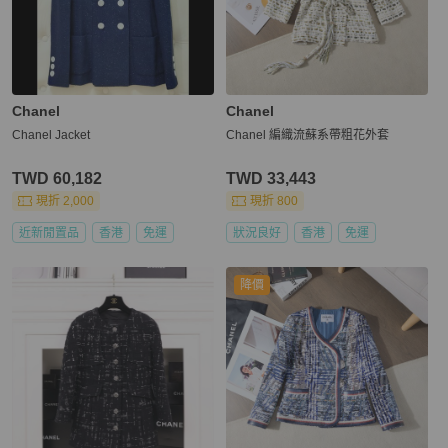
Chanel
Chanel
Chanel Jacket
Chanel 編織流蘇系帶粗花外套
TWD 60,182
TWD 33,443
現折 2,000
現折 800
近新閒置品
香港
免運
狀況良好
香港
免運
降價