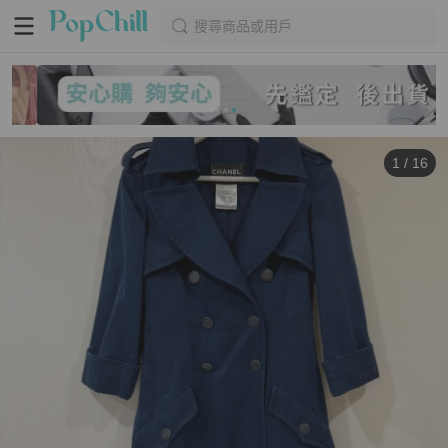
搜尋商品或用戶
1
/
16