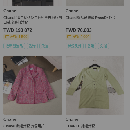
Chanel
Chanel
Chanel 18年秋冬预告系列黑白格纹四
Chanel藍調彩格紋Tweed短外套
口袋琉璃扣外套
TWD 193,872
TWD 70,683
現折 4,500
現折 2,000
近新閒置品
香港
免運
狀況良好
香港
免運
Chanel
Chanel
Chanel 編織外套 有備用扣
CHANEL 針織外套