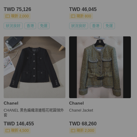
TWD 75,126
TWD 46,045
現折 2,000
現折 800
狀況良好
香港
免運
狀況良好
香港
免運
Chanel
Chanel
CHANEL 黑色編織滾邊粗花呢圓領外
Chanel Jacket
套
TWD 146,455
TWD 68,260
現折 4,500
現折 2,000