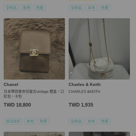
全新品
香港
免運
全新品
本地
免運
Chanel
Charles & Keith
日本帶回香奈兒復古vintage 煙盒，口
CHARLES &KEITH
紅包，卡包
TWD 18,800
TWD 1,935
狀況良好
本地
免運
全新品
本地
免運