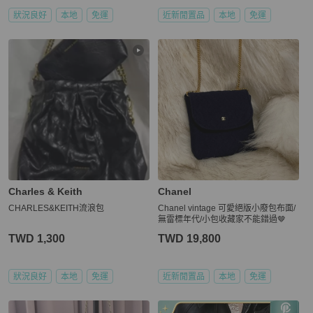
狀況良好
本地
免運
近新閒置品
本地
免運
Charles & Keith
Chanel
CHARLES&KEITH流浪包
Chanel vintage 可愛絕版小廢包布面/
無雷標年代/小包收藏家不能錯過🤎
TWD 1,300
TWD 19,800
狀況良好
本地
免運
近新閒置品
本地
免運