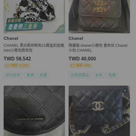
Chanel
Chanel
CHANEL 黑白帆布帆布31開金扣塗鴉
限量版 chanel小廢包 香奈兒 Chanel
mini小廢包肩背包
小包 CHANEL
TWD 56,542
TWD 40,000
現折 2,000
現折 800
狀況良好
香港
免運
近新閒置品
本地
免運