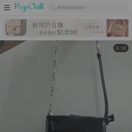
搜尋商品或用戶
1
/
11