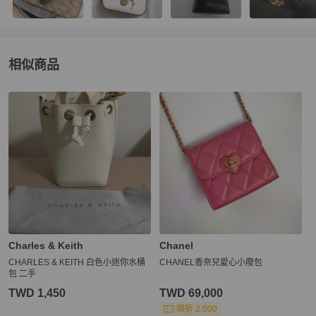
相似商品
更多相似
Charles & Keith
女士錢包 / 小皮件
推薦精品
Charles & Keith
Chanel
CHARLES & KEITH 白色小迷你水桶
CHANEL香奈兒愛心小廢包
包 二手
TWD 1,450
TWD 69,000
現折 2,000