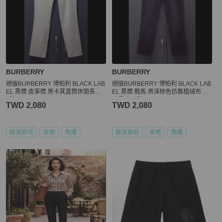
BURBERRY
BURBERRY
絕版BURBERRY 博柏利 BLACK LAB
絕版BURBERRY 博柏利 BLACK LAB
EL 黑標 皮革標 男卡其直筒休閒長褲8
EL 黑標 戰馬 男深棕色仿舊植絨布休
2號
閒長褲85號
TWD 2,080
TWD 2,080
狀況尚可
本地
免運
狀況良好
本地
免運