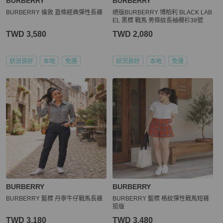
BURBERRY
BURBERRY
BURBERRY 倫敦 直條經典彈性長褲
絕版BURBERRY 博柏利 BLACK LAB
EL 黑標 戰馬 男條紋長袖襯衫38號
TWD 3,580
TWD 2,080
狀況良好
本地
免運
狀況良好
本地
免運
BURBERRY
BURBERRY
BURBERRY 藍標 丹寧牛仔戰馬長褲
BURBERRY 藍標 格紋彈性戰馬短褲
挺版
TWD 3,180
TWD 3,480