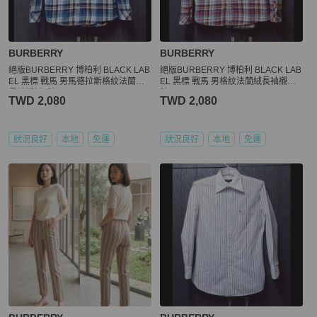
BURBERRY
BURBERRY
絕版BURBERRY 博柏利 BLACK LAB
絕版BURBERRY 博柏利 BLACK LAB
EL 黑標 戰馬 男馬德拉斯格紋法蘭絨
EL 黑標 戰馬 男格紋法蘭絨長袖襯衫2
長袖襯衫2號
號
TWD 2,080
TWD 2,080
狀況良好
本地
免運
狀況良好
本地
免運