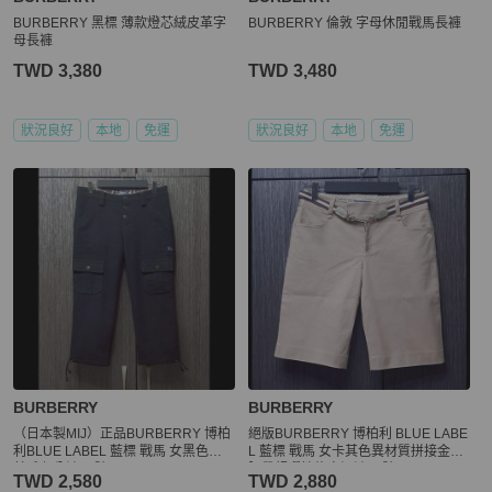
BURBERRY 黑標 薄款燈芯絨皮革字
BURBERRY 倫敦 字母休閒戰馬長褲
母長褲
TWD 3,380
TWD 3,480
狀況良好
本地
免運
狀況良好
本地
免運
BURBERRY
BURBERRY
（日本製MIJ）正品BURBERRY 博柏
絕版BURBERRY 博柏利 BLUE LABE
利BLUE LABEL 藍標 戰馬 女黑色混
L 藍標 戰馬 女卡其色異材質拼接金屬
羊毛七分褲38號
腰帶超彈性修身短褲36號
TWD 2,580
TWD 2,880