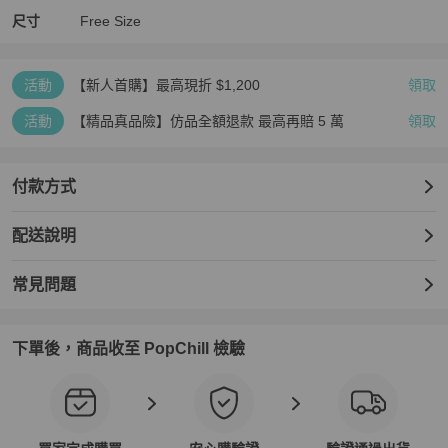
誤差值者請繞道，謝謝。
尺寸
Free Size
活動
【新人首購】最高現折 $1,200
領取
活動
【精品真品險】仿品全額退款 最高再賠 5 萬
領取
付款方式
配送說明
常見問題
下單後，商品收至 PopChill 檢驗