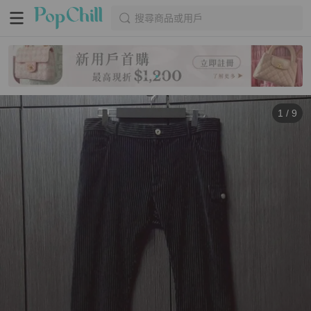
搜尋商品或用戶
1
/
9