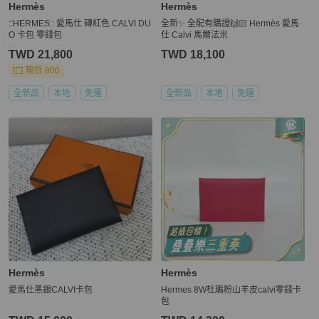
Hermès
Hermès
::HERMES:: 愛馬仕 磚紅色 CALVI DU
全新✨ 全配有購證🙌🏻 Hermès 愛馬
O 卡包 零錢包
仕 Calvi 馬爾法米
TWD 21,800
TWD 18,100
現折 800
全新品
本地
免運
全新品
本地
免運
Hermès
Hermès
愛馬仕黑銀CALVI卡包
Hermes 8W杜鵑粉山羊皮calvi零錢卡
包