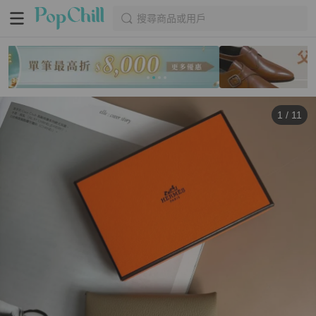
搜尋商品或用戶
1
/
11