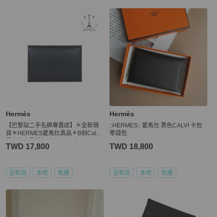
Hermès
Hermès
【巴黎站二手名牌專賣店】＊全新現
::HERMES:: 愛馬仕 黑色CALVI 卡包
貨＊HERMES愛馬仕真品＊B刻Calvi
零錢包
黑色牛皮零錢包 卡包 短夾 名片夾
TWD 17,800
TWD 18,800
全新品
本地
免運
全新品
本地
免運