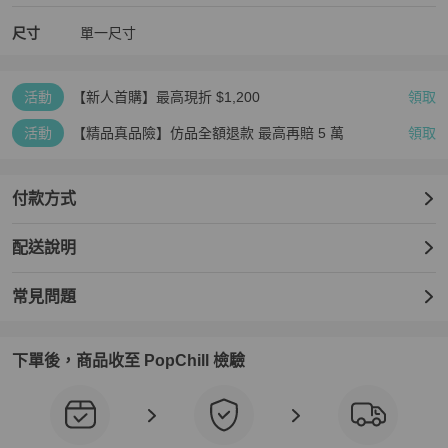
尺寸
單一尺寸
活動
【新人首購】最高現折 $1,200
領取
活動
【精品真品險】仿品全額退款 最高再賠 5 萬
領取
付款方式
配送說明
常見問題
下單後，商品收至 PopChill 檢驗