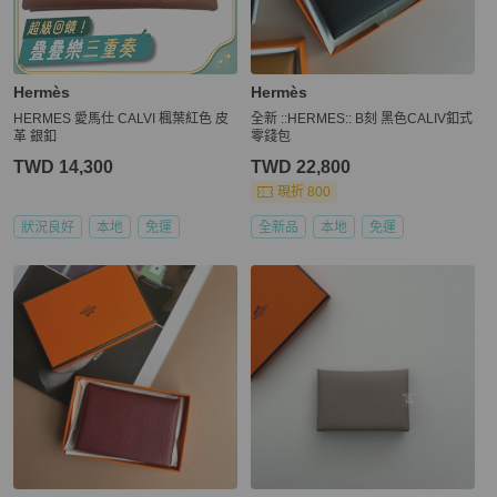
Hermès
Hermès
HERMES 愛馬仕 CALVI 楓葉紅色 皮
全新 ::HERMES:: B刻 黑色CALIV釦式
革 銀釦
零錢包
TWD 14,300
TWD 22,800
現折 800
狀況良好
本地
免運
全新品
本地
免運