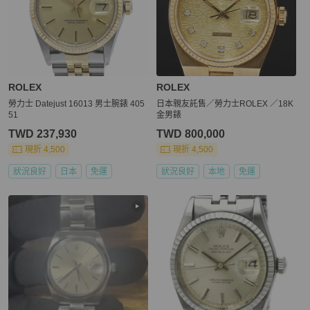
ROLEX
ROLEX
勞力士 Datejust 16013 男士腕錶 405
日本親友託售／勞力士ROLEX ／18K
51
金男錶
TWD 237,930
TWD 800,000
現折 4,500
現折 4,500
狀況良好
日本
免運
狀況良好
本地
免運