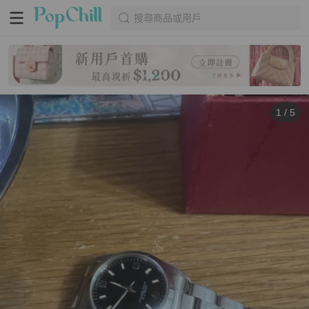
搜尋商品或用戶
1
/
5