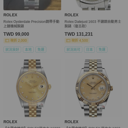
ROLEX
ROLEX
Rolex Oysterdate Precision鋼帶手動
Rolex Datejust 1603 不鏽鋼自動男士
上鏈機械腕錶
腕錶（復古款）
TWD 99,000
TWD 131,231
現折 2,000
現折 4,500
狀況良好
本地
免運
狀況尚可
日本
免運
ROLEX
ROLEX