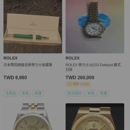
ROLEX
ROLEX
日本帶回絕版全新勞力士收藏筆
ROLEX 勞力士16233 Datejust 蠔式
日誌
TWD 6,980
TWD 260,000
現折 4,500
全新品
本地
免運
狀況良好
本地
免運