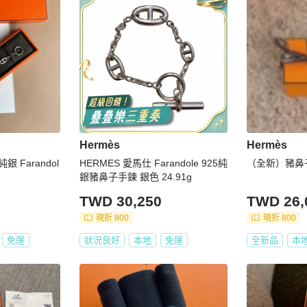
Hermès
Hermès
純銀 Farandol
HERMES 愛馬仕 Farandole 925純
（全新）豬鼻
銀豬鼻子手鍊 銀色 24.91g
TWD 30,250
TWD 26,
現折 800
現折 800
免運
狀況良好
本地
免運
全新品
本