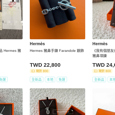
Hermès
Hermès
Hermes 豬
Hermes 豬鼻手鍊 Farandole 銀飾
《我有個朋友
豬鼻項鍊
TWD 22,800
TWD 24,
現折 800
現折 800
免運
全新品
本地
免運
全新品
本