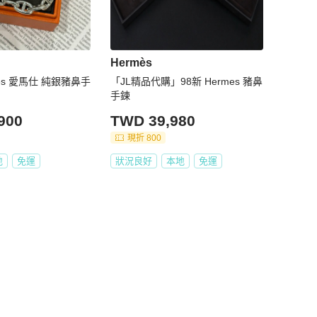
Hermès
mès 愛馬仕 純銀豬鼻手
「JL精品代購」98新 Hermes 豬鼻
手鍊
900
TWD 39,980
現折 800
地
免運
狀況良好
本地
免運