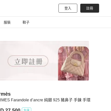
登入
註冊
服裝
鞋子
rmès
MES Farandole d’ancre 純銀 925 豬鼻子 手鍊 手環
D 27,500
免運