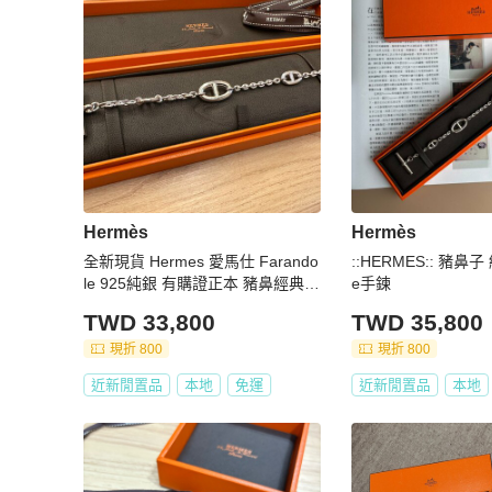
Hermès
Hermès
全新現貨 Hermes 愛馬仕 Farando
::HERMES:: 豬鼻子 
le 925純銀 有購證正本 豬鼻經典款
e手鍊
手鍊 尺寸LG
TWD 33,800
TWD 35,800
現折 800
現折 800
近新閒置品
本地
免運
近新閒置品
本地