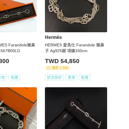
Hermès
MES Farandole豬鼻
HERMES 愛馬仕 Farandole 豬鼻
567B00LG
子 Ag925銀 項鍊160cm
800
TWD 54,850
現折 2,000
本地
免運
狀況良好
香港
免運