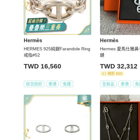
Hermès
Hermès
HERMES 925純銀Farandole Ring
Hermes 愛馬仕豬
戒指#52
鏈
TWD 16,560
TWD 32,312
現折 800
狀況良好
香港
免運
全新品
香港
免