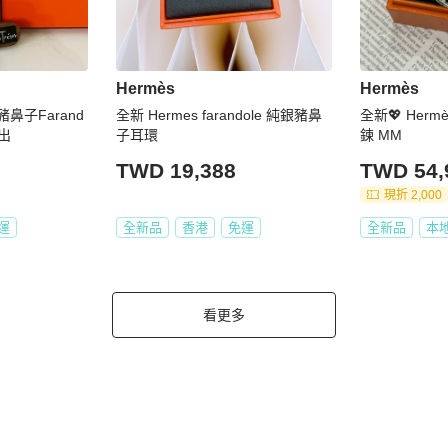
Hermès
Hermès
豬鼻子Farand
全新 Hermes farandole 純銀豬鼻
全新💖 Her
釋出
子耳環
鍊 MM
TWD 19,388
TWD 54,
現折 2,000
運
全新品
香港
免運
全新品
本
看更多