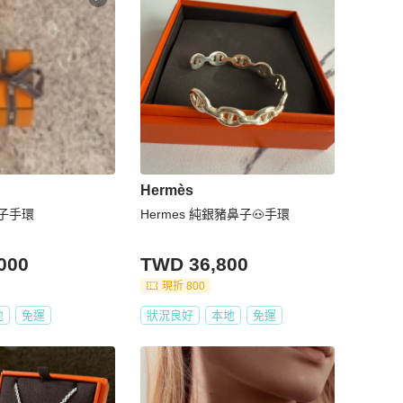
Hermès
子手環
Hermes 純銀豬鼻子🐽手環
000
TWD 36,800
現折 800
地
免運
狀況良好
本地
免運