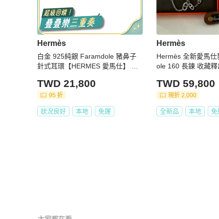
Hermès
Hermès
白金 925純銀 Faramdole 豬鼻子
Hermès 全新愛馬仕
針式耳環【HERMES 愛馬仕】 H1
ole 160 長鍊 收藏
13503B
TWD 21,800
TWD 59,800
95 折
現折 2,000
狀況良好
本地
免運
全新品
本地
免