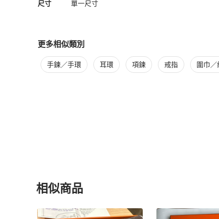
尺寸
單一尺寸
更多相似類別
更多
Hermès
女士配件
相似商品推薦
手鍊／手環
耳環
項鍊
戒指
圍巾／
相似商品
更多相似
Hermès
女士配件
推薦精品