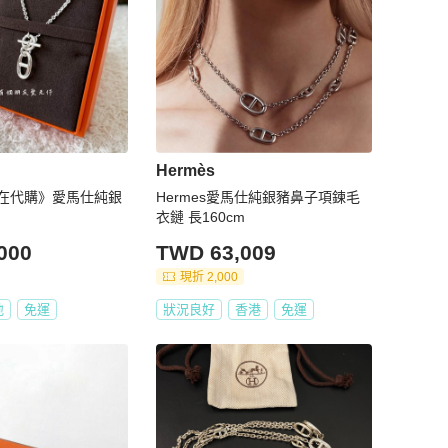
Hermès
在代購》愛馬仕純銀
Hermes愛馬仕純銀豬鼻子項鍊毛
衣鏈 長160cm
000
TWD 63,009
現折 2,000
地
免運
狀況良好
香港
免運