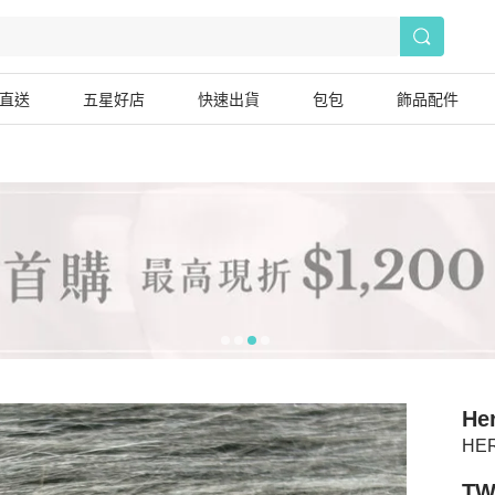
直送
五星好店
快速出貨
包包
飾品配件
He
HER
TW