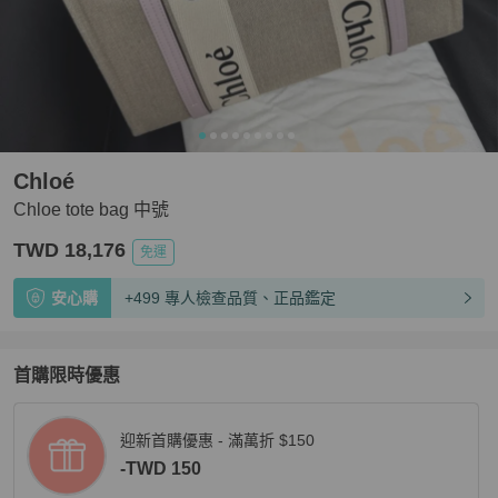
Chloé
Chloe tote bag 中號
TWD 18,176
免運
安心購
+499 專人檢查品質、正品鑑定
首購限時優惠
迎新首購優惠 - 滿萬折 $150
-TWD 150