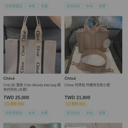
近新閒置品
本地
免運
狀況良好
本地
免運
Chloé
Chloé
CHLOE 蔻依 Chlo Woody tote bag 帆
Chloe 托特包 玲娜貝兒色小號
布托特包 (大號）
TWD 25,000
TWD 21,800
現折 800
現折 800
近新閒置品
本地
免運
狀況良好
本地
免運