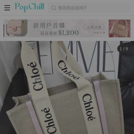
搜尋商品或用戶
1
/
9