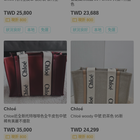
色
TWD 25,800
TWD 23,688
現折 800
現折 800
狀況良好
本地
免運
狀況良好
本地
免運
Chloé
Chloé
Chloe近全新托特咖啡色全牛皮包中號
Chloé woody 中號 奶茶色 95新
稀有美麗不撞款
TWD 35,000
TWD 24,299
現折 800
現折 800