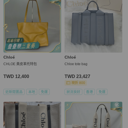
Chloé
Chloé
CHLOE 黃皮革托特包
Chloe tote bag
TWD 12,400
TWD 23,427
現折 800
近新閒置品
本地
免運
狀況良好
香港
免運