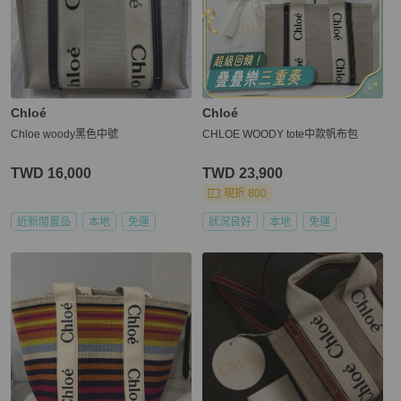
Chloé
Chloé
Chloe woody黑色中號
CHLOE WOODY tote中款帆布包
TWD 16,000
TWD 23,900
現折 800
近新閒置品
本地
免運
狀況良好
本地
免運