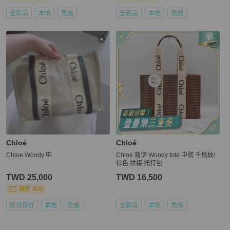
全新品
本地
免運
全新品
本地
免運
Chloé
Chloé
Chloe Woody 中
Chloé 蔻伊 Woody tote 中號 千鳥紋/
棕色 拼接 托特包
TWD 25,000
TWD 16,500
現折 800
狀況良好
本地
免運
全新品
本地
免運