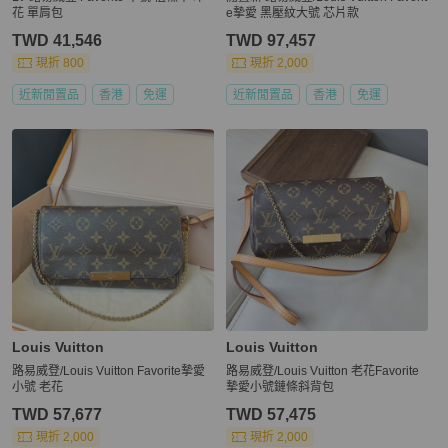
花 單肩包
e摯愛 黑壓紋大號 芯片款
TWD 41,546
TWD 97,457
現折 800
現折 2,000
近新閒置品
香港
免運
近新閒置品
香港
免運
Louis Vuitton
Louis Vuitton
路易威登/Louis Vuitton Favorite摯愛
路易威登/Louis Vuitton 老花Favorite
小號 老花
摯愛小號鏈條斜背包
TWD 57,677
TWD 57,475
現折 2,000
現折 2,000