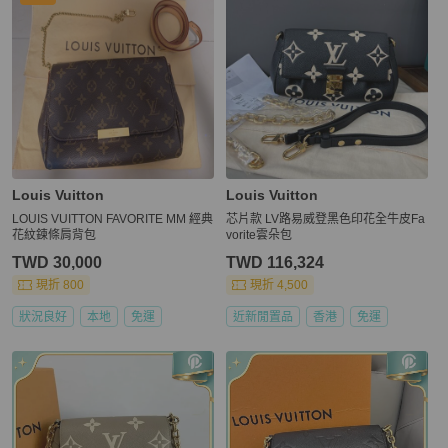
Louis Vuitton
Louis Vuitton
LOUIS VUITTON FAVORITE MM 經典
芯片款 LV路易威登黑色印花全牛皮Fa
花紋鍊條肩背包
vorite雲朵包
TWD 30,000
TWD 116,324
現折 800
現折 4,500
狀況良好
本地
免運
近新閒置品
香港
免運