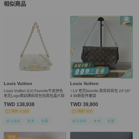
相似商品
更多相似
Louis Vuitton
女包
推薦精品
Louis Vuitton
Louis Vuitton
Louis Vuitton (LV) Favorite牛皮拼色
✨LV 老花favorite 肩背斜背包 24*16*
老花Logo標誌牌斜背包包肩包晶片款
4 98新配件塵袋
TWD 138,938
TWD 39,800
現折 4,500
現折 800
狀況良好
香港
免運
狀況良好
本地
免運
降價