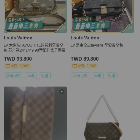
Louis Vuitton
Louis Vuitton
LV 大象灰FAVOURITE肩背斜背雲朵
LV 黑金全皮favorite 摯愛雲朵包
包 芯片款24*14*9 98新配件盒子塵袋
TWD 93,800
TWD 89,800
現折 2,000
現折 2,000
狀況良好
本地
免運
狀況良好
本地
免運