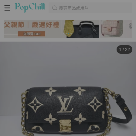
搜尋商品或用戶
1
/
22