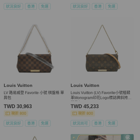
狀況良好
香港
免運
狀況良好
香港
免運
Louis Vuitton
Louis Vuitton
LV 路易威登 Favorite 小號 棋盤格 單
Louis Vuitton (LV) Favorite小號植鞣
肩包
革Monogram印花Logo標誌牌斜挎包
單肩包
TWD 30,963
TWD 45,233
現折 800
現折 800
狀況良好
香港
免運
狀況尚可
香港
免運