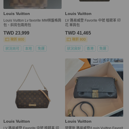
Louis Vuitton
Louis Vuitton
Louis Vuitton Lv favorite MM棋盤格肩
LV 路易威登 Favorite 中號 植鞣革 印
包、斜背包兩用包
花 單肩包
TWD 23,999
TWD 41,465
現折 800
現折 800
狀況尚可
本地
免運
狀況良好
香港
免運
Louis Vuitton
Louis Vuitton
LV 路易威登 Favorite 中號 植鞣革 印
閒置新 路易威登/Louis Vuitton Favorit