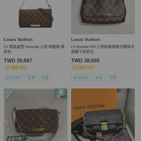
Louis Vuitton
Louis Vuitton
LV 路易威登 Favorite 小號 棋盤格 單
LV favorite PM 小號經典棋盤可鏈條手
肩包
提腋下斜背包
TWD 30,697
TWD 38,000
現折 800
現折 800
狀況良好
香港
免運
狀況良好
本地
免運