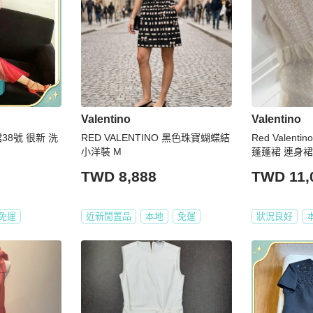
Valentino
Valentino
身裙38號 很新 洗
RED VALENTINO 黑色珠寶蝴蝶結
Red Valent
小洋裝 M
蓬蓬裙 連身裙
TWD 8,888
TWD 11,
免運
近新閒置品
本地
免運
狀況良好