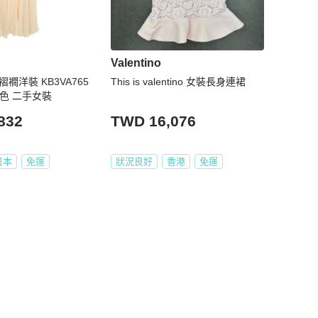
Valentino
蕾絲褶襉洋裝 KB3VA765
This is valentino 女裝長身連裙
米色 二手女裝
832
TWD 16,076
日本
免運
狀況良好
香港
免運