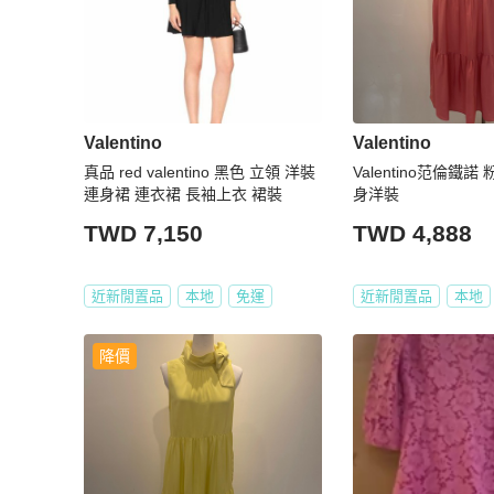
Valentino
Valentino
真品 red valentino 黑色 立領 洋裝
Valentino范倫鐵諾 粉色削肩蛋糕連
連身裙 連衣裙 長袖上衣 裙裝
身洋裝
TWD 7,150
TWD 4,888
近新閒置品
本地
免運
近新閒置品
本地
降價