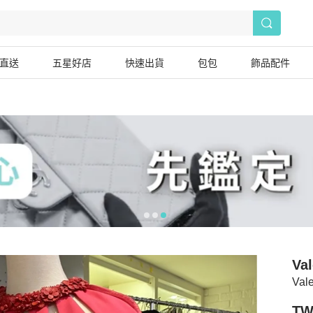
直送
五星好店
快速出貨
包包
飾品配件
Val
Val
TW