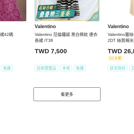
Valentino
Valentino
衣裙42碼
Valentino 范倫鐵諾 黑白條紋 連衣
Valentino
長裙 IT38
2DT 絲質棉
TWD 7,500
TWD 26,
9 折
免運
近新閒置品
本地
免運
狀況良好
看更多