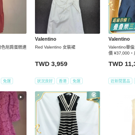
Valentino
Valentino
Red Valentino 女裝裙
Valentin
價 ¥37,000
A）。衣長 81
TWD 3,959
TWD 11,
寬 40cm。
免運
狀況良好
香港
免運
近新閒置品