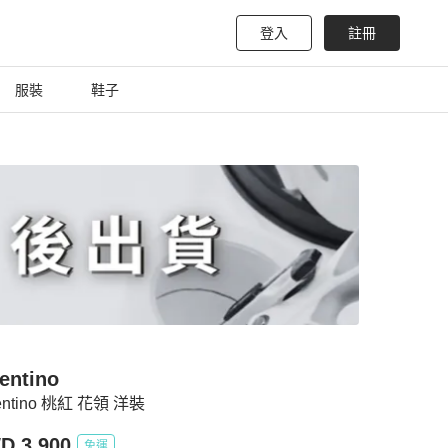
登入
註冊
服裝
鞋子
entino
entino 桃紅 花領 洋裝
D 3,900
免運