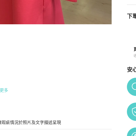
下單
安
Po
更多
微瑕疵情況於照片及文字描述呈現