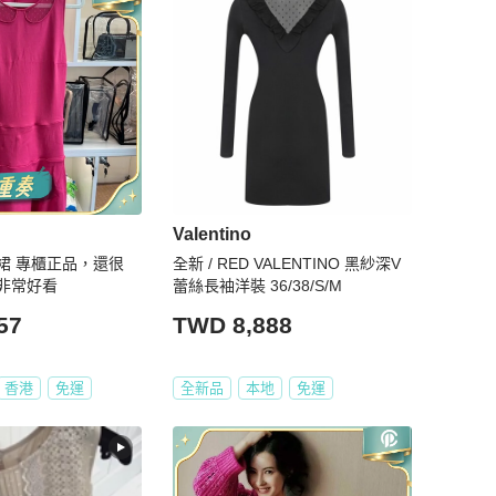
Valentino
，還很
全新 / RED VALENTINO 黑紗深V
非常好看
蕾絲長袖洋裝 36/38/S/M
57
TWD 8,888
香港
免運
全新品
本地
免運