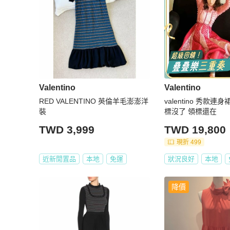
Valentino
Valentino
RED VALENTINO 英倫羊毛澎澎洋
valentino 秀款連
裝
標沒了 領標還在
TWD 3,999
TWD 19,800
現折 499
近新閒置品
本地
免運
狀況良好
本地
降價