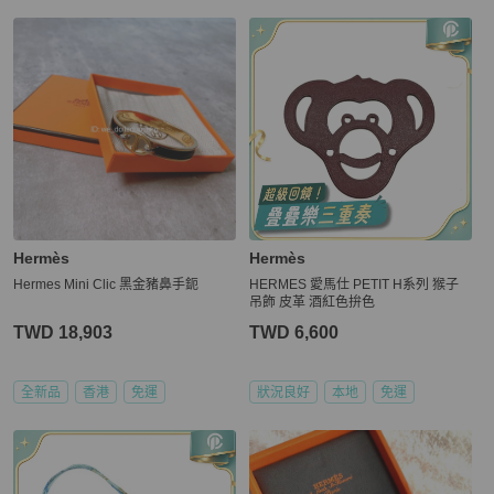
Hermès
Hermès
Hermes Mini Clic 黑金豬鼻手鈪
HERMES 愛馬仕 PETIT H系列 猴子
吊飾 皮革 酒紅色拚色
TWD 18,903
TWD 6,600
全新品
香港
免運
狀況良好
本地
免運