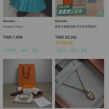
Hermès
Hermès
Hermes Charm
愛馬仕豬鼻項鏈 奶茶色玫瑰金扣
TWD 7,998
TWD 26,282
現折 800
狀況良好
香港
免運
全新品
香港
免運