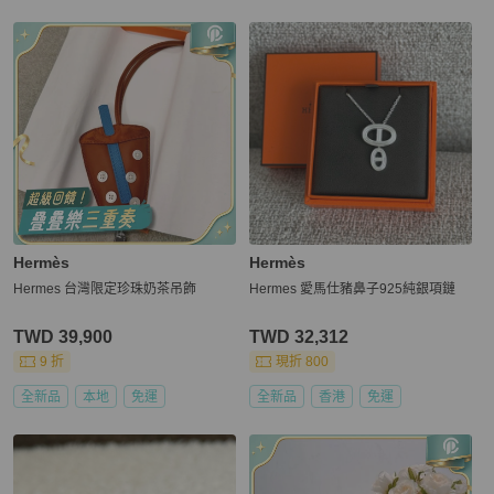
Hermès
Hermès
Hermes 台灣限定珍珠奶茶吊飾
Hermes 愛馬仕豬鼻子925純銀項鏈
TWD 39,900
TWD 32,312
9 折
現折 800
全新品
本地
免運
全新品
香港
免運