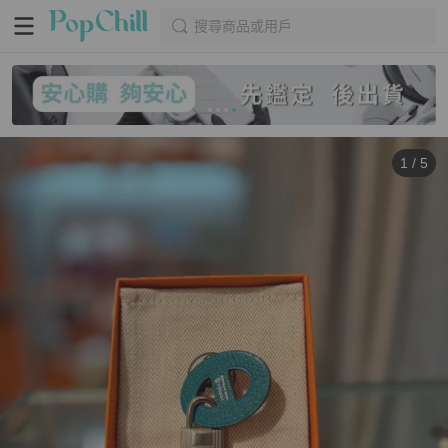
搜尋商品或用戶
1
/
5