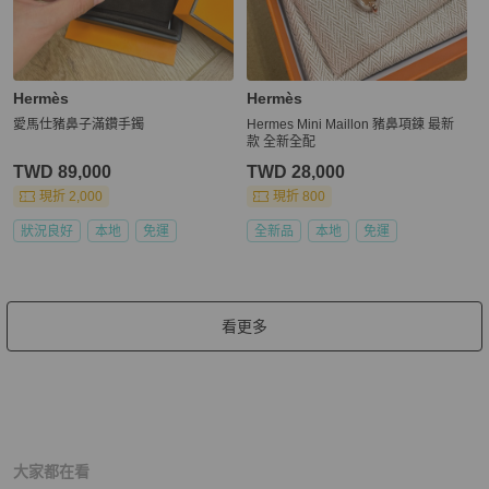
Hermès
Hermès
愛馬仕豬鼻子滿鑽手鐲
Hermes Mini Maillon 豬鼻項鍊 最新
款 全新全配
TWD 89,000
TWD 28,000
現折 2,000
現折 800
狀況良好
本地
免運
全新品
本地
免運
看更多
大家都在看