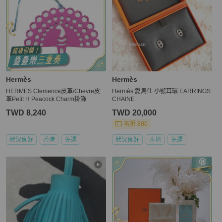
Hermès
Hermès
HERMES Clemence皮革/Chevre皮
Hermès 愛馬仕 小號耳環 EARRINGS
革Petit H Peacock Charm掛飾
CHAINE
TWD 8,240
TWD 20,000
現折 800
狀況良好
香港
免運
狀況良好
本地
免運