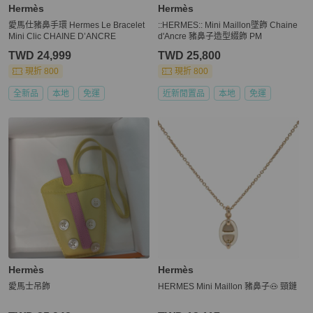
Hermès
Hermès
愛馬仕豬鼻手環 Hermes Le Bracelet
::HERMES:: Mini Maillon墜飾 Chaine
Mini Clic CHAINE D’ANCRE
d'Ancre 豬鼻子造型綴飾 PM
TWD 24,999
TWD 25,800
現折 800
現折 800
全新品
本地
免運
近新閒置品
本地
免運
Hermès
Hermès
愛馬士吊飾
HERMES Mini Maillon 豬鼻子🐽 頸鏈