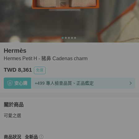
Hermès
Hermes Petit H - 豬鼻 Cadenas charm
TWD 8,361
免運
安心購
+499 專人檢查品質、正品鑑定
關於商品
關於
可愛之選
Hermes Petit H - 豬鼻 Cadenas charm
商品詳情與購買須
Hermès
女士配件
商品狀態與細節
商品狀況
全新品