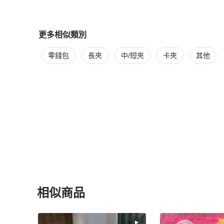
更多相似類別
更多
Celine
女士錢包 / 小皮件
相似商品推薦
零錢包
長夾
中/短夾
卡夾
其他
相似商品
更多相似
Celine
女士錢包 / 小皮件
推薦精品