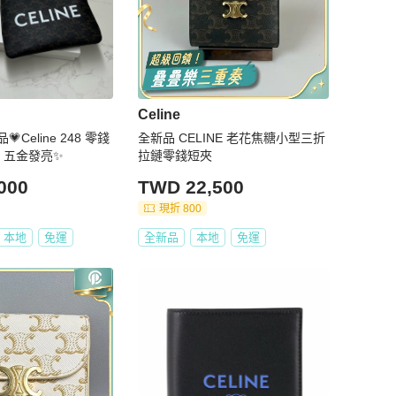
Celine
line 248 零錢
全新品 CELINE 老花焦糖小型三折
 五金發亮✨
拉鏈零錢短夾
000
TWD 22,500
現折 800
本地
免運
全新品
本地
免運