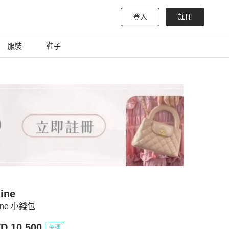
登入
註冊
服裝
鞋子
ine
ine 小錢包
D 10,500
免運