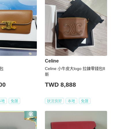
Celine
卡包
Celine 小牛皮大logo 拉鍊零錢包8
新
00
TWD 8,888
本地
免運
狀況良好
本地
免運