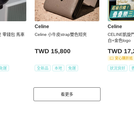
Celine
Celine
真皮 零錢包 馬車
Celine 小牛皮strap雙色短夾
CELINE凱
白+金色logo
TWD 15,800
TWD 17,
安心購折抵
免運
全新品
本地
免運
狀況良好
看更多