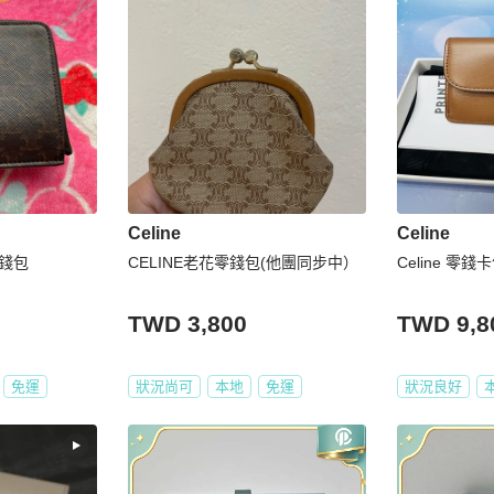
Celine
Celine
零錢包
CELINE老花零錢包(他團同步中）
Celine 零錢
TWD 3,800
TWD 9,8
免運
狀況尚可
本地
免運
狀況良好