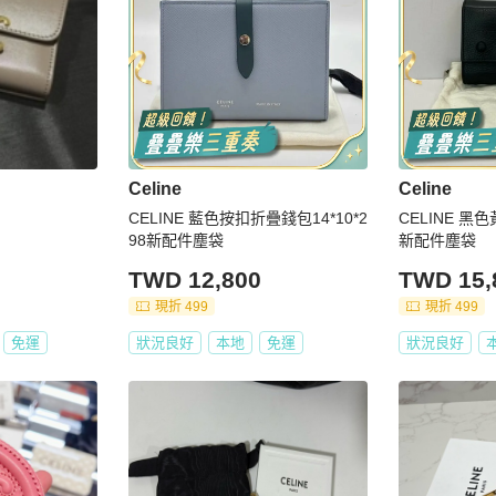
Celine
Celine
CELINE 藍色按扣折疊錢包14*10*2
CELINE 黑色
98新配件塵袋
新配件塵袋
TWD 12,800
TWD 15,
現折 499
現折 499
免運
狀況良好
本地
免運
狀況良好