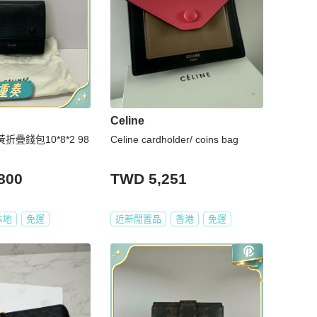
Celine
黃折疊錢包10*8*2 98
Celine cardholder/ coins bag
800
TWD 5,251
本地
免運
近新閒置品
香港
免運