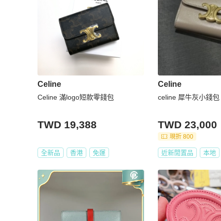
Celine
Celine
Celine 滿logo短款零錢包
celine 犀牛灰小錢包
TWD 19,388
TWD 23,000
現折 800
全新品
香港
免運
近新閒置品
本地