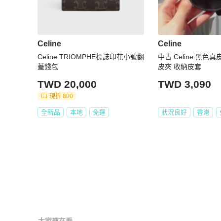
Celine
Celine
Celine TRIOMPHE標誌印花小號翻
中古 Celine 黑色
蓋錢包
皮夾 收納皮套
TWD 20,000
TWD 3,090
現折 800
全新品
本地
免運
狀況良好
香港