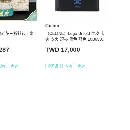
Celine
旋門老花三折錢包，米
【CELINE】Logo Bi-fold 羊皮 卡
夾 皮夾 短夾 黑色 藍色 10B653R2
4.GLK0
287
TWD 17,000
香港
免運
全新品
本地
免運