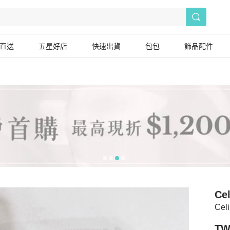
直送
五星好店
快速出貨
包包
飾品配件
Cel
Cel
TW