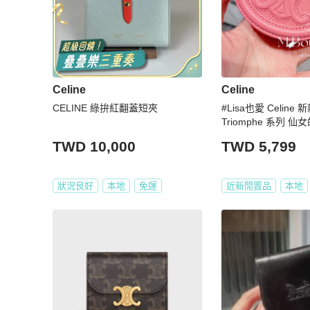
Celine
Celine
CELINE 綠拚紅翻蓋短夾
#Lisa也愛 Celine 
Triomphe 系列 
放啦～
TWD 10,000
TWD 5,799
狀況良好
本地
免運
近新閒置品
本地