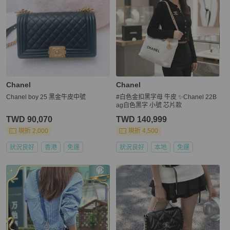
Chanel
Chanel
Chanel boy 25 黑金牛皮中號
#白色金扣黑字母 牛皮 ✨Chanel 22B
ag白色黑字 小號 芯片款
TWD 90,070
TWD 140,999
現折 2,000
現折 4,500
狀況良好
香港
免運
狀況良好
本地
免運