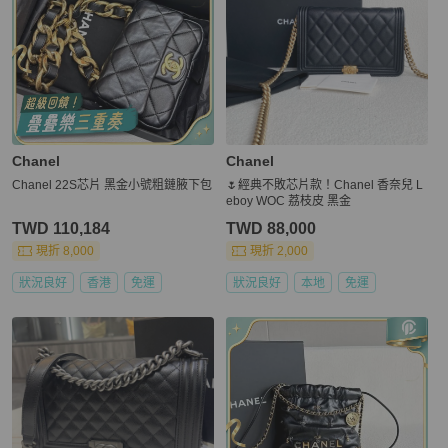
Chanel
Chanel
Chanel 22S芯片 黑金小號粗鏈腋下包
🌷經典不敗芯片款！Chanel 香奈兒 L
eboy WOC 荔枝皮 黑金
TWD 110,184
TWD 88,000
現折 8,000
現折 2,000
狀況良好
香港
免運
狀況良好
本地
免運