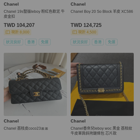
Chanel
Chanel
Chanel 19s豎版leboy 粉紅色軟泥 牛
Chanel Boy 20 So Block 羊皮 XC586
皮金扣
TWD 104,207
TWD 124,725
現折 8,000
現折 4,500
狀況良好
香港
免運
狀況良好
香港
免運
Chanel
Chanel
Chanel 荔枝皮coco23🎀🎀
Chanel香奈兒leboy woc 黑金 荔枝紋
牛皮單肩斜挎鏈條包 芯片款