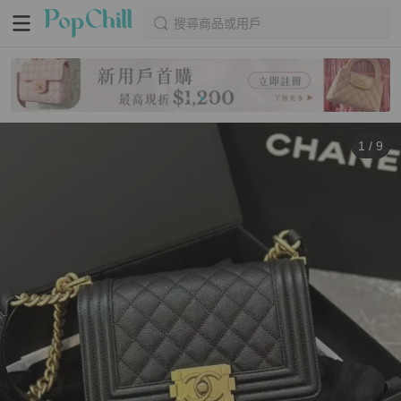
搜尋商品或用戶
1
/
9