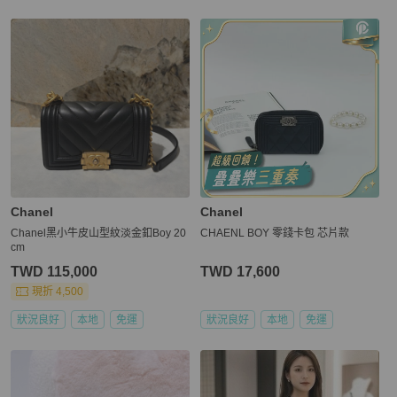
Chanel
Chanel
Chanel黑小牛皮山型紋淡金釦Boy 20
CHAENL BOY 零錢卡包 芯片款
cm
TWD 115,000
TWD 17,600
現折 4,500
狀況良好
本地
免運
狀況良好
本地
免運