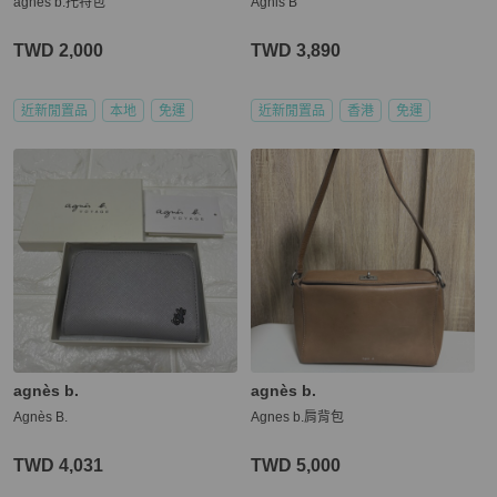
agnes b.托特包
Agnis B
TWD 2,000
TWD 3,890
近新閒置品
本地
免運
近新閒置品
香港
免運
agnès b.
agnès b.
Agnès B.
Agnes b.肩背包
TWD 4,031
TWD 5,000