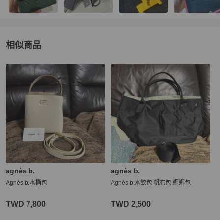
相似商品
更多相似
agnès b.
女包
推薦精品
agnès b.
agnès b.
Agnès b.水桶包
Agnès b.水餃包 帆布包 媽媽包
TWD 7,800
TWD 2,500