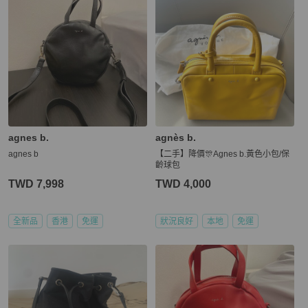
agnes b.
agnès b.
agnes b
【二手】降價🎊Agnes b.黃色小包/保
齡球包
TWD 7,998
TWD 4,000
全新品
香港
免運
狀況良好
本地
免運