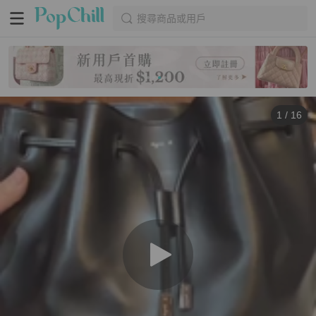
搜尋商品或用戶
1
/
16