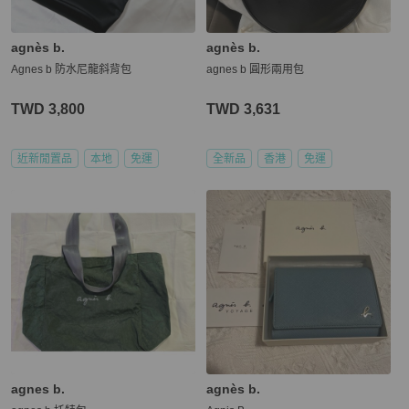
agnès b.
agnès b.
Agnes b 防水尼龍斜背包
agnes b 圓形兩用包
TWD 3,800
TWD 3,631
近新閒置品
本地
免運
全新品
香港
免運
agnes b.
agnès b.