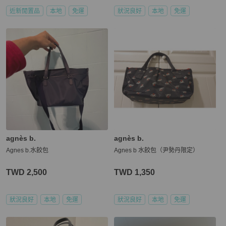
近新閒置品
本地
免運
狀況良好
本地
免運
agnès b.
agnès b.
Agnes b.水餃包
Agnes b 水餃包（尹勢丹限定）
TWD 2,500
TWD 1,350
狀況良好
本地
免運
狀況良好
本地
免運