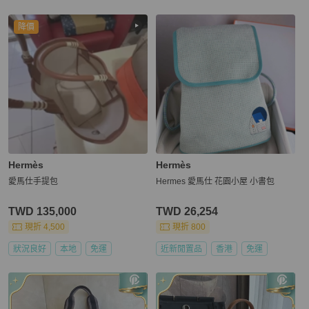
降價
Hermès
Hermès
愛馬仕手提包
Hermes 愛馬仕 花園小屋 小書包
TWD 135,000
TWD 26,254
現折 4,500
現折 800
狀況良好
本地
免運
近新閒置品
香港
免運