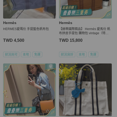
Hermès
Hermès
HERMES愛瑪仕 手提藍色帆布包
【赫蒂國際精品】 Hermès 愛馬仕 帆
布拼皮手提包 購物包 vintage（特價
出清 ）
TWD 4,500
TWD 15,800
狀況尚可
本地
免運
狀況良好
本地
免運