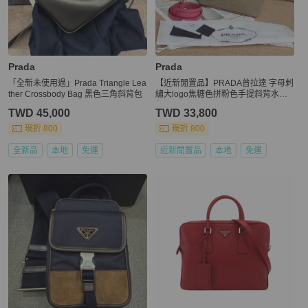
Prada
Prada
「全新未使用過」Prada Triangle Lea
【近新閒置品】PRADA普拉達 字母刺
ther Crossbody Bag 黑色三角斜背包
繡大logo焦糖色拼粉色手提斜背水餃
包
TWD 45,000
TWD 33,800
現折 800
現折 800
全新品
本地
免運
近新閒置品
本地
免運