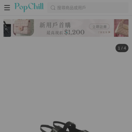
搜尋商品或用戶
1
/
4