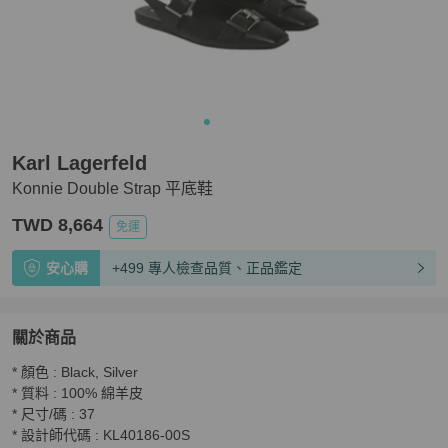
Karl Lagerfeld
Konnie Double Strap 平底鞋
TWD 8,664
免運
安心購
+499 專人檢查品質、正品鑑定
關於商品
關於
* 顏色 : Black, Silver

Konnie Double Strap 平底鞋
商品詳情與購買須知
* 質料 : 100% 綿羊皮

* 尺寸/碼 : 37

* 設計師代碼 : KL40186-00S
