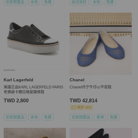
近新閒置品
本地
免運
狀況良好
本地
免運
Karl Lagerfeld
Chanel
美國正品KARL LAGERFELD PARIS
Chanel丹宁牛仔cc平底鞋
老佛爺卡爾拉格斐鍊條鞋
TWD 2,800
TWD 42,814
現折 800
近新閒置品
本地
免運
近新閒置品
香港
免運