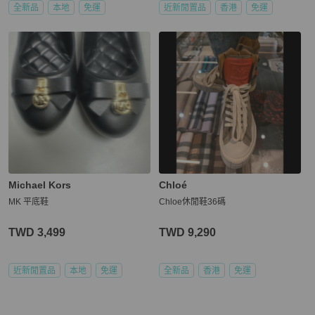
全新品
本地
免運
近新閒置品
香港
免運
Michael Kors
Chloé
MK 平底鞋
Chloe休閒鞋36碼
TWD 3,499
TWD 9,290
近新閒置品
本地
免運
全新品
香港
免運