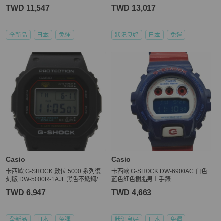
TWD 11,547
TWD 13,017
全新品
日本
免運
狀況良好
日本
免運
Casio
Casio
卡西歐 G-SHOCK 數位 5000 系列復
卡西歐 G-SHOCK DW-6900AC 白色
刻版 DW-5000R-1AJF 黑色不銹鋼/樹
藍色紅色樹脂男士手錶
脂男士數位手錶
TWD 6,947
TWD 4,663
全新品
日本
免運
狀況良好
日本
免運