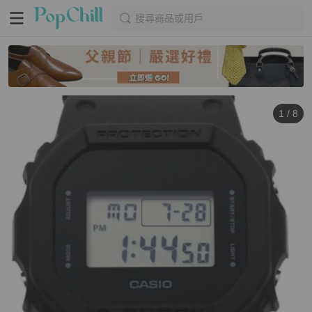
搜尋商品或用戶
1
/
8