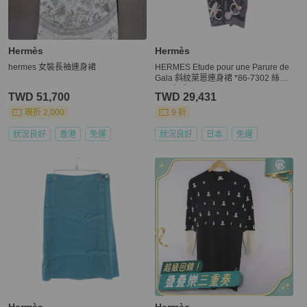
Hermès
Hermès
hermes 女裝長袖連身裙
HERMES Etude pour une Parure de
Gala 斜紋萊恩連身裙 *86-7302 絲綢
#34 女式
TWD 51,700
TWD 29,431
現折 2,000
9 折
狀況良好
香港
免運
狀況良好
日本
免運
Hermès
Hermès