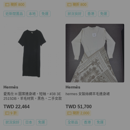
現折 800
現折 800
近新閒置品
本地
免運
狀況良好
香港
免運
Hermès
Hermès
愛馬仕 H 圖案連身裙，短袖，#38 3E
hermes 女裝絲綢羊毛連身裙
2515DB，羊毛材質，黑色，二手女款
TWD 22,464
TWD 51,700
9 折
現折 2,000
狀況良好
日本
免運
全新品
香港
免運