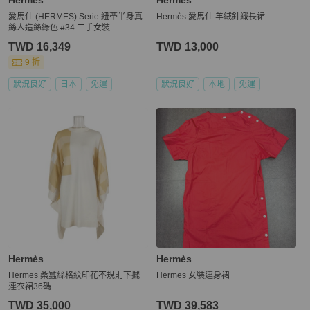
愛馬仕 (HERMES) Serie 紐帶半身真
Hermès 愛馬仕 羊絨針織長裙
絲人造絲綠色 #34 二手女裝
TWD 16,349
TWD 13,000
9 折
狀況良好
日本
免運
狀況良好
本地
免運
Hermès
Hermès
Hermes 桑蠶絲格紋印花不規則下擺
Hermes 女裝連身裙
連衣裙36碼
TWD 35,000
TWD 39,583