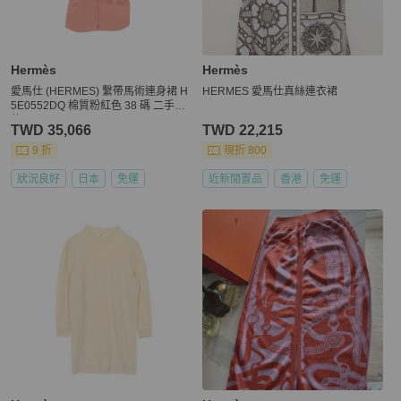
Hermès
Hermès
愛馬仕 (HERMES) 繫帶馬術連身裙 H
HERMES 愛馬仕真絲連衣裙
5E0552DQ 棉質粉紅色 38 碼 二手女
款
TWD 35,066
TWD 22,215
9 折
現折 800
狀況良好
日本
免運
近新閒置品
香港
免運