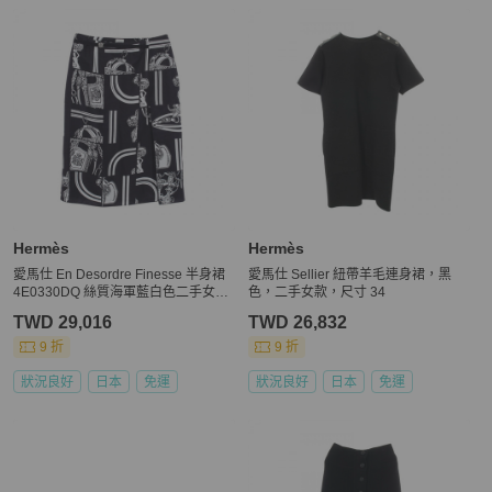
Hermès
Hermès
愛馬仕 En Desordre Finesse 半身裙
愛馬仕 Sellier 紐帶羊毛連身裙，黑
4E0330DQ 絲質海軍藍白色二手女裝
色，二手女款，尺寸 34
#36
TWD 29,016
TWD 26,832
9 折
9 折
狀況良好
日本
免運
狀況良好
日本
免運