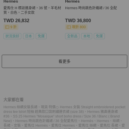
Hermès
Hermès
愛馬仕 H 標誌連身裙，36 號，羊毛材
Hermes 時尚跳色針織裙 / 36 全配
質，白色，二手女款
TWD 26,832
TWD 36,800
9 折
現折 800
狀況良好
日本
免運
全新品
本地
免運
看更多
大家都在看
Hermes 絲綢女裝長裙
、
現貨 特價🍊 Hermes 女裝 Straight embroidered pocket
dress tee tshirt 短袖 經典款口袋刺繡連衣裙 (size 38)
、
Hermes 豬鼻連身裙
#36
、
SS 25 Hermes ”Mosaique“ short boho dress / Size 36 / Blanc ( Brand
New)
、
Hermes 時尚跳色針織裙 / 36 全配
愛馬仕
、
Hermès
、
Hermes
、
絲綢
、
長裙
、
女裝
、
愛馬仕 Hermès
、
愛馬仕 Hermes
、
愛馬仕 絲綢
、
愛馬仕 長裙
、
愛