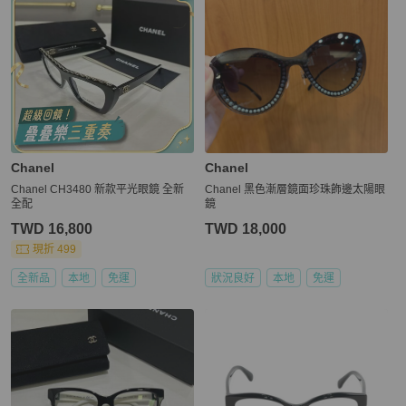
Chanel
Chanel
Chanel CH3480 新款平光眼鏡 全新
Chanel 黑色漸層鏡面珍珠飾邊太陽眼
全配
鏡
TWD 16,800
TWD 18,000
現折 499
全新品
本地
免運
狀況良好
本地
免運