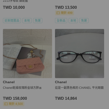
2213字母款 銀配藍
TWD 10,000
TWD 13,500
現折 499
近新閒置品
本地
免運
全新品
本地
免運
Chanel
Chanel
Chanel乾燥玫瑰粉金球方胖🎀
這是一副黑色框的 CHANEL 平光眼鏡
TWD 158,000
TWD 14,864
現折 4,500