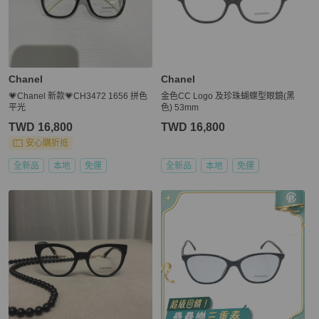
Chanel
Chanel
💗Chanel 新款💗CH3472 1656 拼色
金色CC Logo 及珍珠蝴蝶型眼鏡(黑
平光
色) 53mm
TWD 16,800
TWD 16,800
安心購折抵
全新品
本地
免運
全新品
本地
免運