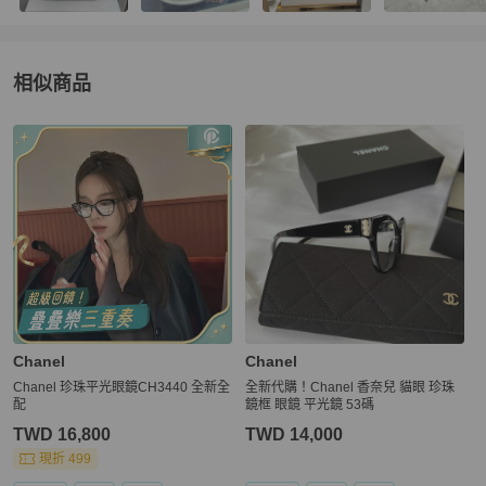
相似商品
更多相似
Chanel
女士配件
推薦精品
Chanel
Chanel
Chanel 珍珠平光眼鏡CH3440 全新全
全新代購！Chanel 香奈兒 貓眼 珍珠
配
鏡框 眼鏡 平光鏡 53碼
TWD 16,800
TWD 14,000
現折 499