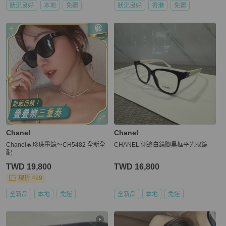
狀況良好
本地
免運
狀況良好
香港
免運
Chanel
Chanel
Chanel🔥珍珠墨鏡～CH5482 全新全
CHANEL 側邊白鏡腳黑框平光眼鏡
配
TWD 19,800
TWD 16,800
現折 499
全新品
本地
免運
全新品
本地
免運