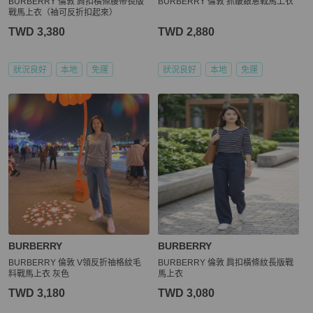
BURBERRY 倫敦 肩扣橫條腰帶長版
BURBERRY 倫敦 抓皺銀蔥戰馬上衣
戰馬上衣（袖可反折扣起來）
TWD 3,380
TWD 2,880
狀況良好
本地
免運
狀況良好
本地
免運
BURBERRY
BURBERRY
BURBERRY 倫敦 V領反折䄂格紋毛
BURBERRY 倫敦 肩扣橫條紋長版戰
料戰馬上衣 灰色
馬上衣
TWD 3,180
TWD 3,080