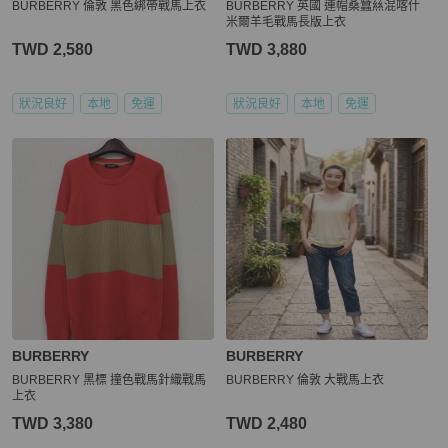
BURBERRY 倫敦 黑色綁帶戰馬上衣
BURBERRY 英國 連帽桑蠶𢇁混喀什
米爾羊毛戰馬長版上衣
TWD 2,580
TWD 3,880
狀況良好
本地
免運
狀況良好
本地
免運
BURBERRY
BURBERRY
BURBERRY 黑標 撞色戰馬針織戰馬
BURBERRY 倫敦 大戰馬上衣
上衣
TWD 3,380
TWD 2,480