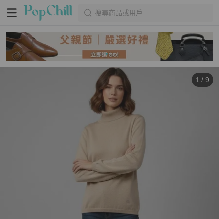
搜尋商品或用戶
1
/
9