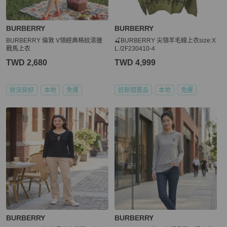
BURBERRY
BURBERRY
BURBERRY 倫敦 V領經典格紋滾邊
🍒BURBERRY 尖領羊毛線上衣size:X
戰馬上衣
L /2F230410-4
TWD 2,680
TWD 4,999
狀況良好
本地
免運
近新閒置品
本地
免運
BURBERRY
BURBERRY