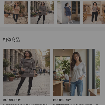
相似商品
更多相似
BURBERRY
女裝
推薦精品
BURBERRY
BURBERRY