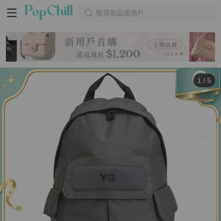
搜尋商品或用戶
1
/
5