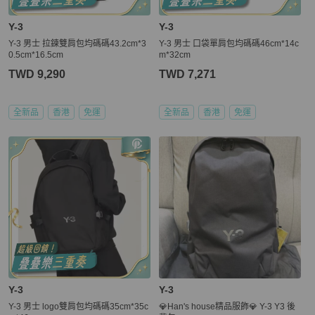
Y-3
Y-3
Y-3 男士 拉鍊雙肩包均碼碼43.2cm*3
Y-3 男士 口袋單肩包均碼碼46cm*14c
0.5cm*16.5cm
m*32cm
TWD 9,290
TWD 7,271
全新品
香港
免運
全新品
香港
免運
Y-3
Y-3
Y-3 男士 logo雙肩包均碼碼35cm*35c
💎Han's house精品服飾💎 Y-3 Y3 後