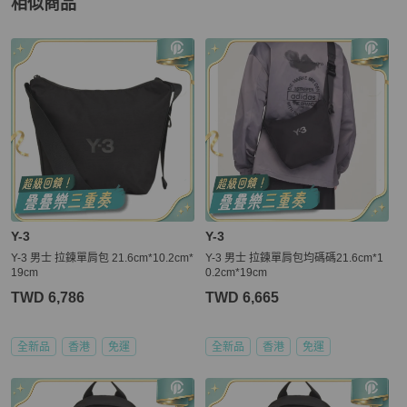
相似商品
更多相似
Y-3
男包
推薦精品
Y-3
Y-3
Y-3 男士 拉鍊單肩包 21.6cm*10.2cm*
Y-3 男士 拉鍊單肩包均碼碼21.6cm*1
19cm
0.2cm*19cm
TWD 6,786
TWD 6,665
全新品
香港
免運
全新品
香港
免運