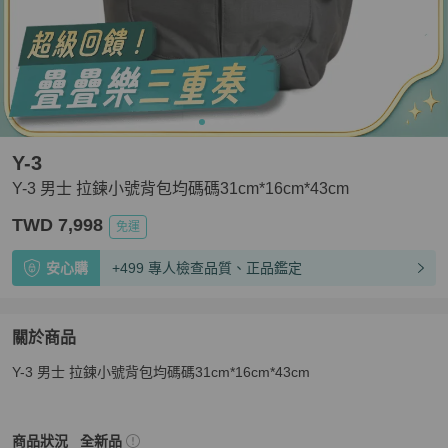
Y-3
Y-3 男士 拉鍊小號背包均碼碼31cm*16cm*43cm
TWD 7,998
免運
安心購
+499 專人檢查品質、正品鑑定
關於商品
關於
Y-3 男士 拉鍊小號背包均碼碼31cm*16cm*43cm
Y-3 男士 拉鍊小號背包均碼碼31cm*16cm*43cm
商品詳情
Y-3
男包
商品狀態與細節
商品狀況
全新品