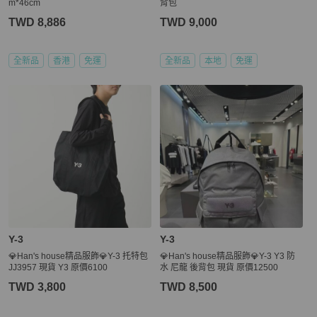
m*46cm
背包
TWD 8,886
TWD 9,000
全新品
香港
免運
全新品
本地
免運
Y-3
Y-3
💎Han's house精品服飾💎Y-3 托特包
💎Han's house精品服飾💎Y-3 Y3 防
JJ3957 現貨 Y3 原價6100
水 尼龍 後背包 現貨 原價12500
TWD 3,800
TWD 8,500