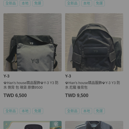
全新品
本地
免運
全新品
本地
免運
Y-3
Y-3
💎Han's house精品服飾💎Y-3 Y3 防
💎Han's house精品服飾💎Y-3 Y3 防
水 側背 包 現貨 原價9500
水 尼龍 後背包
TWD 6,500
TWD 9,500
全新品
本地
免運
全新品
本地
免運