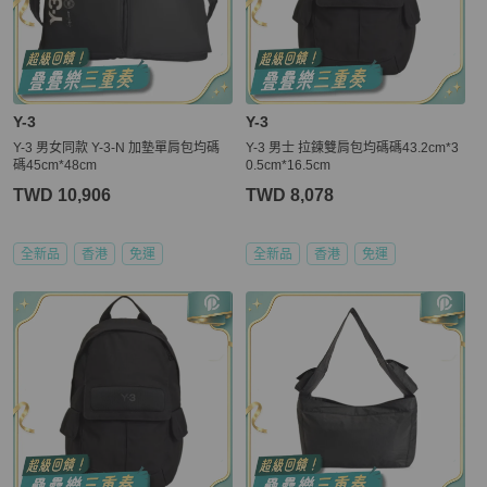
Y-3
Y-3
Y-3 男女同款 Y-3-N 加墊單肩包均碼
Y-3 男士 拉鍊雙肩包均碼碼43.2cm*3
碼45cm*48cm
0.5cm*16.5cm
TWD 10,906
TWD 8,078
全新品
香港
免運
全新品
香港
免運