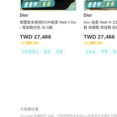
Dior
Dior
閒置新未使用DIOR迪奧 Walk'n'Dio
Dior 迪奧 Walk 
r 厚底鞋白色 36.5碼
鞋 休閒鞋 厚底鞋 
粉色 尺碼：36碼 
TWD 27,466
TWD 27,466
現折 800
現折 800
近新閒置品
香港
免運
全新品
香港
免
大家都在看
dior walk 刺繡板鞋 38碼
、
全新閑置品未使用Dior迪奧黑紅休閒鞋 尺碼