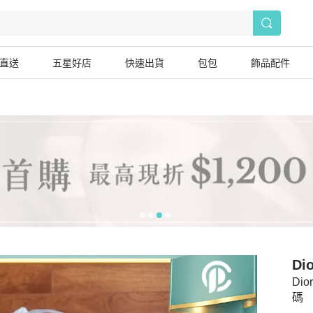
直送
五星好店
快速出貨
包包
飾品配件
Dio
Di
碼