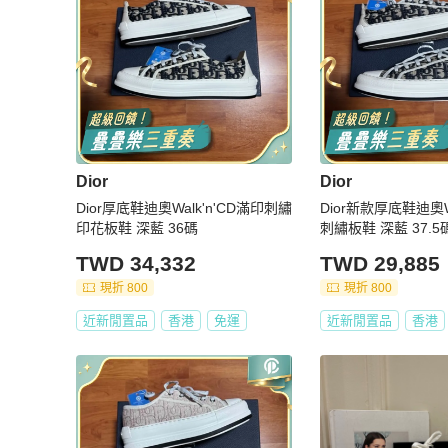
Dior
Dior
Dior厚底鞋迪奧Walk'n'CD滿印刺繡
Dior新款厚底鞋迪奧Wa
印花板鞋 深藍 36碼
刺繡板鞋 深藍 37.5
TWD 34,332
TWD 29,885
現折 800
現折 800
近新閒置品
香港
免運
近新閒置品
香港