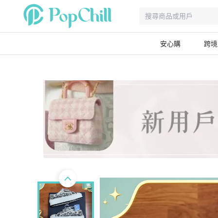
安心購
跨境