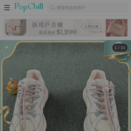
搜尋商品或用戶
1
/
15