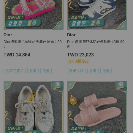
Dior
Dior
Dior迪奧粉色魔術貼沙灘鞋 尺碼：39.
Dior 迪奧 B57休閒鞋運動鞋 40碼 99
5
新
TWD 14,864
TWD 23,023
現折 800
近新閒置品
香港
免運
狀況良好
香港
免運