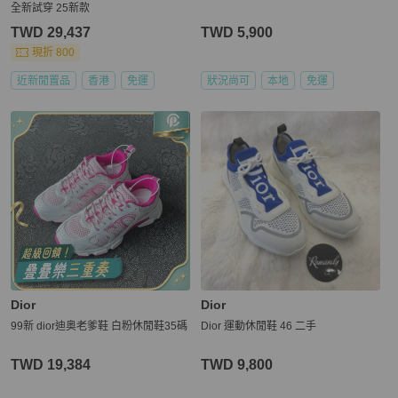
全新試穿 25新款
TWD 29,437
TWD 5,900
現折 800
近新閒置品
香港
免運
狀況尚可
本地
免運
Dior
Dior
99新 dior迪奥老爹鞋 白粉休閒鞋35碼
Dior 運動休閒鞋 46 二手
TWD 19,384
TWD 9,800