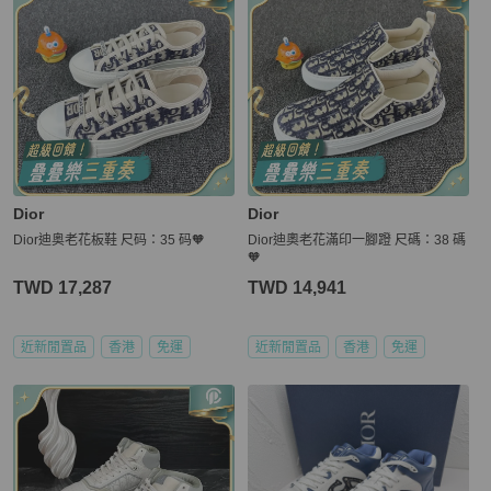
Dior
Dior
Dior迪奥老花板鞋 尺码：35 码🧡
Dior迪奧老花滿印一腳蹬 尺碼：38 碼
🧡
TWD 17,287
TWD 14,941
近新閒置品
香港
免運
近新閒置品
香港
免運