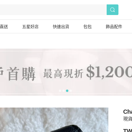
直送
五星好店
快速出貨
包包
飾品配件
Ch
現貨
TW