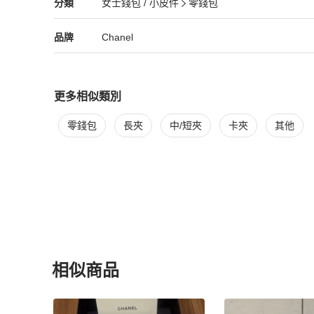
Chanel
女士錢包 / 小皮件
分類資訊
分類
女士錢包 / 小皮件
零錢包
女士錢包 / 小皮件
/
零錢包
推薦
Chanel
Chanel
精品
推薦清單
女士錢包 / 小皮件
品牌介紹
品牌
Chanel
更多相似類別
更多
Chanel
女士錢包 / 小皮件
相似商品推薦
零錢包
長夾
中/短夾
卡夾
其他
相似商品
更多相似
Chanel
女士錢包 / 小皮件
推薦精品