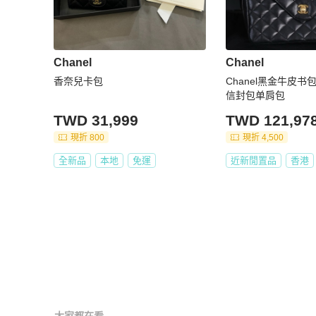
Chanel
Chanel
香奈兒卡包
Chanel黑金牛皮
信封包单肩包
TWD 31,999
TWD 121,97
現折 800
現折 4,500
全新品
本地
免運
近新閒置品
香港