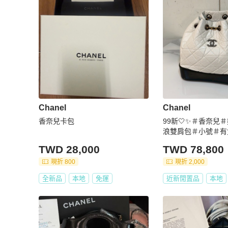
Chanel
Chanel
香奈兒卡包
99新🤍✨＃香奈兒
浪雙肩包＃小號＃有
TWD 28,000
TWD 78,800
現折 800
現折 2,000
全新品
本地
免運
近新閒置品
本地