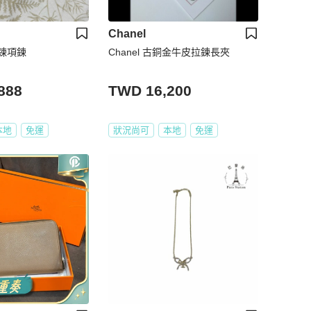
Chanel
穿鍊項鍊
Chanel 古銅金牛皮拉鍊長夾
888
TWD 16,200
本地
免運
狀況尚可
本地
免運