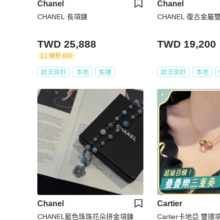
Chanel
Chanel
CHANEL 長項鍊
CHANEL 復古金
TWD 25,888
TWD 19,200
現折 800
狀況良好
本地
免運
狀況良好
本地
Chanel
Cartier
CHANEL藍色珠珠花朵拼金項鍊
Cartier卡地亞 雙環項鍊 玫瑰