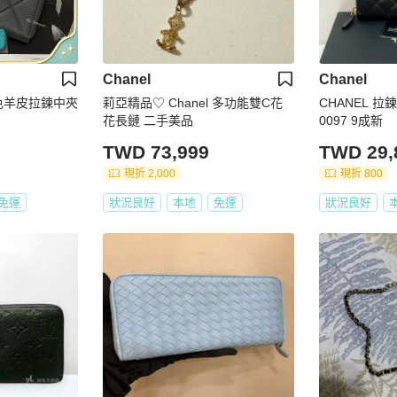
Chanel
Chanel
 灰色羊皮拉鍊中夾
莉亞精品♡ Chanel 多功能雙C花
CHANEL 拉
花長鏈 二手美品
0097 9成新
TWD 73,999
TWD 29,
現折 2,000
現折 800
免運
狀況良好
本地
免運
狀況良好