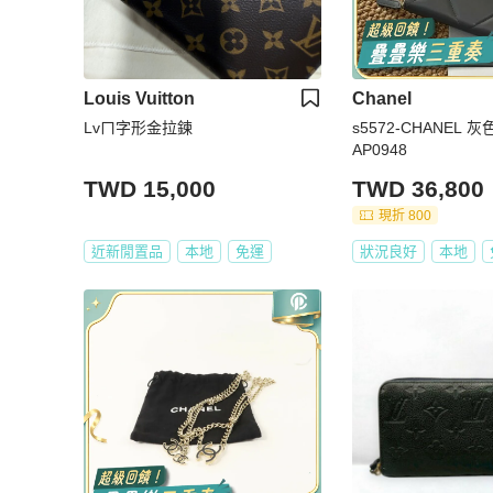
Louis Vuitton
Chanel
Lvㄇ字形金拉鍊
s5572-CHANEL
AP0948
TWD 15,000
TWD 36,800
現折 800
近新閒置品
本地
免運
狀況良好
本地