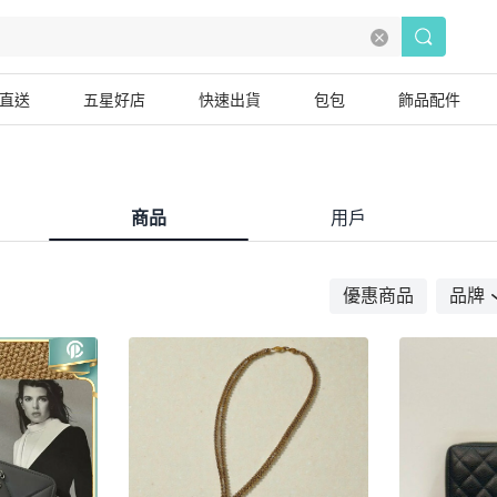
直送
五星好店
快速出貨
包包
飾品配件
商品
用戶
優惠商品
品牌