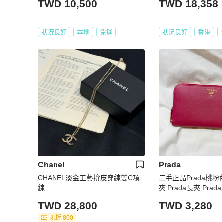
TWD 10,500
TWD 18,358
狀況良好
本地
免運
狀況良好
香港
Chanel
Prada
CHANEL淡金工藝拚皮穿練雙C項
二手正品Prada桃
鍊
夾 Prada長夾 Prad
TWD 28,800
TWD 3,280
現折 800