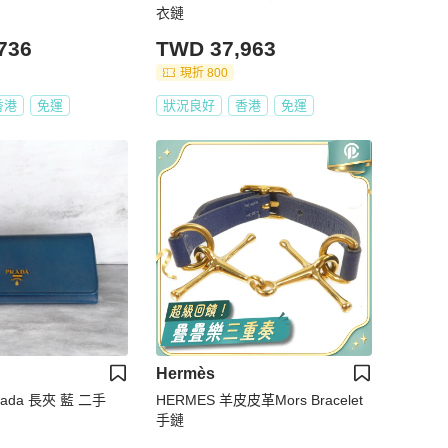
衣鏈
736
TWD 37,963
現折 800
香港
免運
狀況良好
香港
免運
Hermès
ada 長夾 藍 二手
HERMES 羊皮皮革Mors Bracelet
手鏈