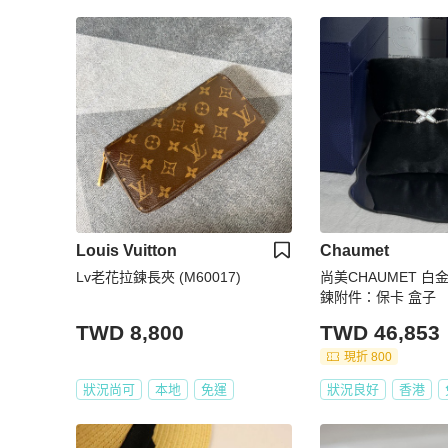
Louis Vuitton
Chaumet
Lv老花拉鍊長夾 (M60017)
尚美CHAUMET 
鍊附件：保卡 盒子
TWD 8,800
TWD 46,853
現折 800
狀況尚可
本地
免運
狀況良好
香港