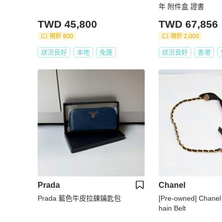
年 附件盒 證書
TWD 45,800
TWD 67,856
現折 800
現折 2,000
狀況良好
本地
免運
狀況良好
香港
Prada
Chanel
Prada 藍色牛皮拉鍊鑰匙包
[Pre-owned] Chanel
hain Belt