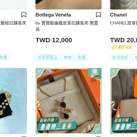
Bottega Veneta
Chanel
色牛皮壓紋拉鍊長夾
bv 寶寶藍編織皮革拉鍊長夾 閒置
CHANEL皮
品
TWD 12,000
TWD 20,
現折 800
免運
近新閒置品
本地
免運
狀況良好