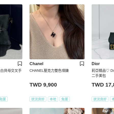
Chanel
Dior
白金白貝母交叉手
CHANEL壓克力雙色項鍊
莉亞精品♡ Dio
二手美包
TWD 9,900
TWD 17,
免運
狀況良好
本地
免運
狀況良好