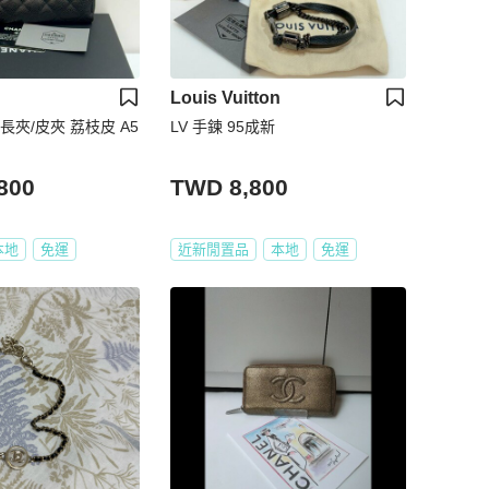
Louis Vuitton
鍊長夾/皮夾 荔枝皮 A5
LV 手鍊 95成新
800
TWD 8,800
本地
免運
近新閒置品
本地
免運