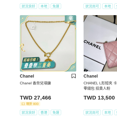
狀況良好
本地
免運
狀況尚可
本地
Chanel
Chanel
Chanel 香奈兒項鍊
CHANEL L形短夾 
零錢包 招貴人粉
TWD 27,466
TWD 13,500
現折 800
狀況良好
香港
免運
狀況尚可
本地