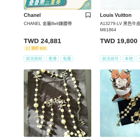
Chanel
Louis Vuitton
CHANEL 金屬Belt鍊腰帶
A13279-LV 黑
M61864
TWD 24,881
TWD 19,800
現折 800
狀況良好
香港
免運
狀況尚可
本地