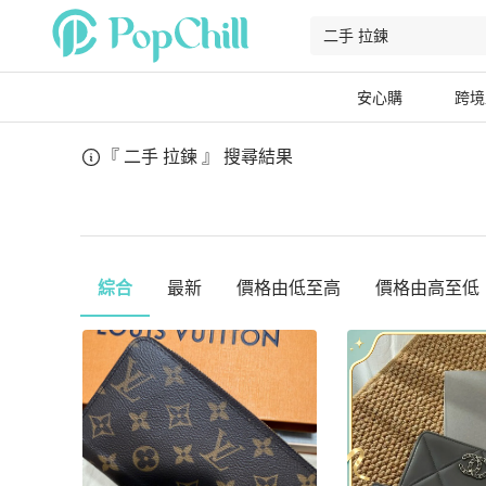
安心購
跨境
『 二手 拉鍊 』
搜尋結果
綜合
最新
價格由低至高
價格由高至低