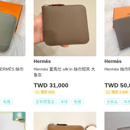
Hermès
Hermès
HERMÈS 絲巾
Hermès 愛馬仕 silk’in 絲巾短夾 大
Hermès 絲
象灰
TWD 31,000
TWD 50,
現折 800
現折 2,000
免運
近新閒置品
本地
免運
全新品
本