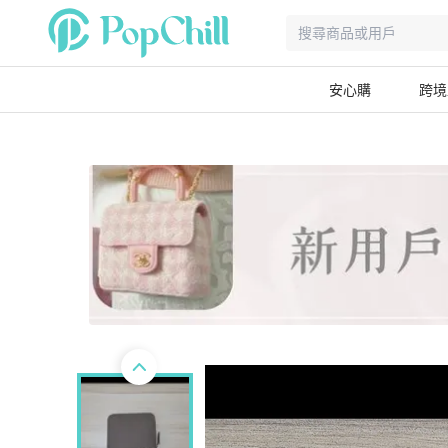
安心購
跨境