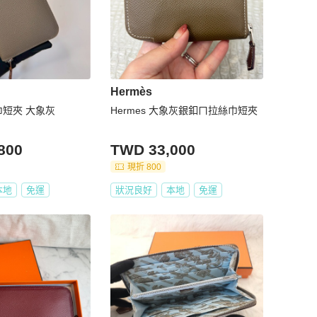
Hermès
絲巾短夾 大象灰
Hermes 大象灰銀釦ㄇ拉絲巾短夾
800
TWD 33,000
現折 800
本地
免運
狀況良好
本地
免運