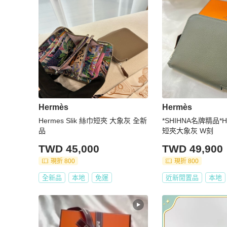
Hermès
Hermès
Hermes Slik 絲巾短夾 大象灰 全新
*SHIHNA名牌精品*
品
短夾大象灰 W刻
TWD 45,000
TWD 49,900
現折 800
現折 800
全新品
本地
免運
近新閒置品
本地