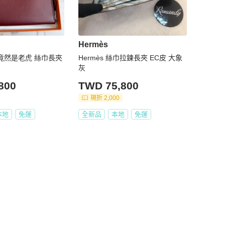
Hermès
裡面竟然是老虎 絲巾長夾
Hermès 絲巾拉鍊長夾 EC皮 大象
灰
800
TWD 75,800
現折 2,000
本地
免運
全新品
本地
免運