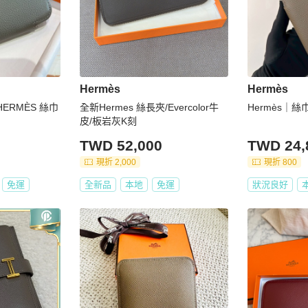
Hermès
Hermès
HERMÈS 絲巾
全新Hermes 絲長夾/Evercolor牛
Hermès｜
皮/板岩灰K刻
TWD 52,000
TWD 24,
現折 2,000
現折 800
免運
全新品
本地
免運
狀況良好