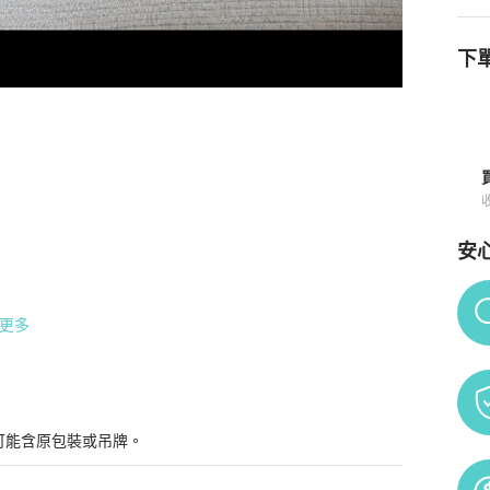
下單
詳情與購買須知
安
Po
更多
可能含原包裝或吊牌。