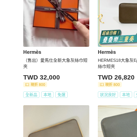
Hermès
Hermès
（售出）愛馬仕全新大象灰絲巾短
HERMES18大象灰
夾
絲巾短夾
TWD 32,000
TWD 26,820
現折 800
現折 800
全新品
本地
免運
狀況良好
本地