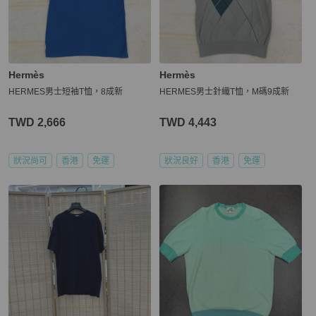
Hermès
Hermès
HERMES男士短袖T恤，8成新
HERMES男士針織T恤，M碼9成新
TWD 2,666
TWD 4,443
狀況尚可
香港
免運
狀況良好
香港
免運