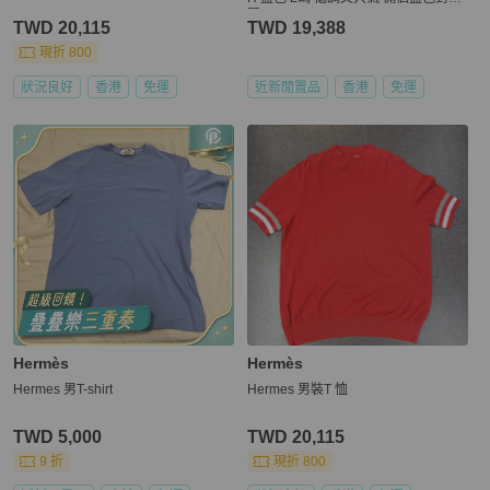
圖
TWD 20,115
TWD 19,388
現折 800
狀況良好
香港
免運
近新閒置品
香港
免運
Hermès
Hermès
Hermes 男T-shirt
Hermes 男裝T 恤
TWD 5,000
TWD 20,115
9 折
現折 800