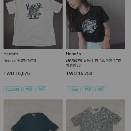
Hermès
Hermès
Hermes 男裝短袖T恤
𝙃𝙀𝙍𝙈𝙀𝙎 愛馬仕 白色印花黑色T恤
修身款36
TWD 16,076
TWD 15,753
狀況良好
香港
免運
全新品
香港
免運