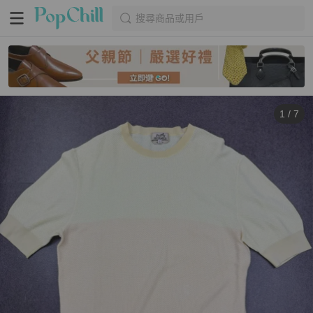
搜尋商品或用戶
1
/
7