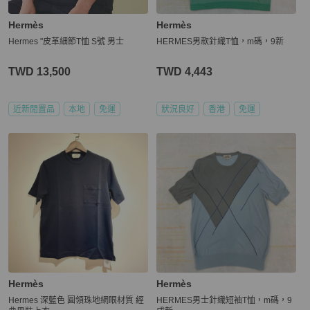
Hermès
Hermès
Hermes "皮革細節T恤 S號 男士
HERMES男款針織T恤，m碼，9新
TWD 13,500
TWD 4,443
近新閒置品
本地
免運
狀況良好
香港
免運
Hermès
Hermès
Hermes 深藍色 圓領珠地網眼材質 經
HERMES男士針織短袖T恤，m碼，9