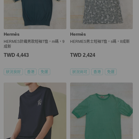
Hermès
Hermès
HERMES針織男款短袖T恤，m碼，9
HERMES男士短袖T恤，s碼，8成新
成新
TWD 4,443
TWD 2,424
狀況良好
香港
免運
狀況尚可
香港
免運