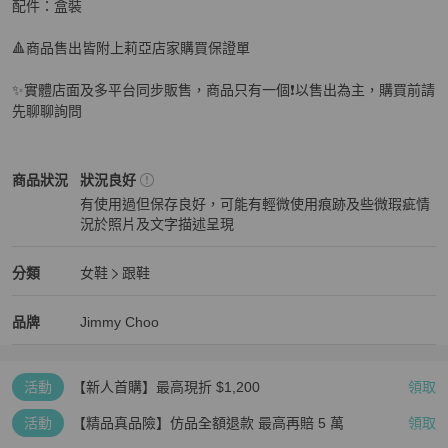
配件：盒裝 

🔺商品售出皆附上莉亞店家購買保證單

✨實體店面及多平台同步販售，商品只有一個❗️以售出為主，購買前請
先聊聊詢問
Jimmy Choo
女鞋
商品狀態與細節
商品狀況
狀況良好
有使用過但保存良好，可能有輕微使用痕跡及些微瑕疵情
況於照片及文字描述呈現
狀況良好
Jimmy Choo
女鞋
分類資訊
分類
女鞋
跟鞋
女鞋
/
跟鞋
推薦
Jimmy Choo
Jimmy Choo
精品
推薦清單
女鞋
品牌介紹
品牌
Jimmy Choo
活動
【新人首購】最高現折 $1,200
領取
活動
【精品真品險】仿品全額退款 最高再賠 5 萬
領取