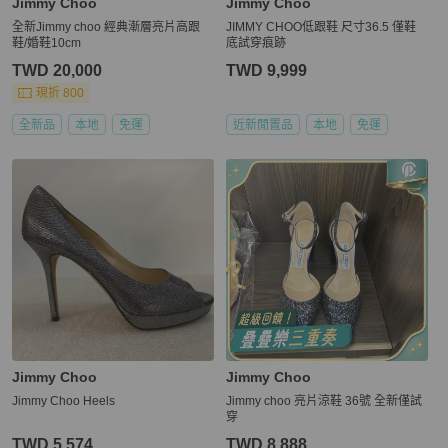
Jimmy Choo
Jimmy Choo
全新Jimmy choo 經典漸層亮片高跟
JIMMY CHOO低跟鞋 尺寸36.5 僅鞋
鞋/婚鞋10cm
底試穿痕跡
TWD 20,000
TWD 9,999
現折 800
全新品
本地
免運
近新閒置品
本地
免運
Jimmy Choo
Jimmy Choo
Jimmy Choo Heels
Jimmy choo 亮片涼鞋 36號 全新僅試
穿
TWD 5,574
TWD 8,888