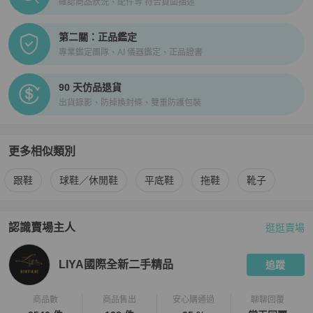
確認商品狀況、配件等 符合頁面描述
第二關：正品鑑定
專業鑑定團隊、AI 儀器鑑定、正品證書
90 天仿品退貨
出貨錄影、防掉換封條、雙重防護包裝
更多相似類別
更多
Jimmy Choo
女鞋
相似商品推薦
跟鞋
球鞋／休閒鞋
平底鞋
拖鞋
靴子
認識賣場主人
逛逛賣場
PopChill 拍拍圈嚴選賣家
LIYA國際全新二手精品
介紹
LIYA國際全新二手精品
追蹤
商品數
商品售出
安心購通過
聊聊回覆