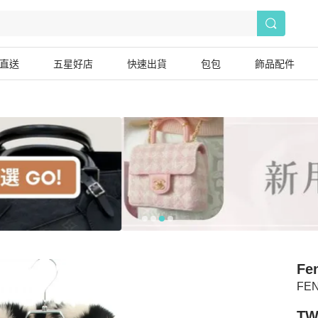
直送
五星好店
快速出貨
包包
飾品配件
Fe
FE
TW