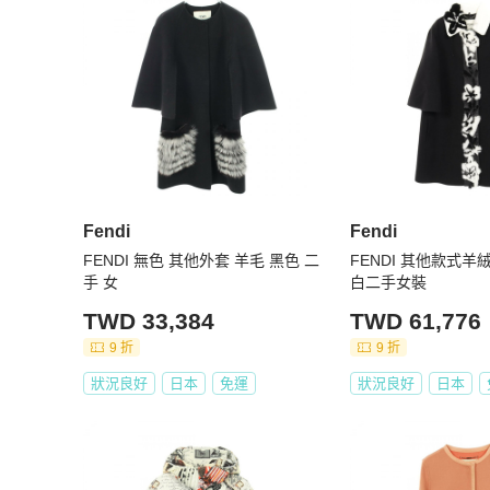
【真偽鑑定保障】

★ 商品為PopChill 特選日本合作夥伴日本 BrandOff 所
★ 商品皆由日本專業鑑定師鑑定通過，確認商品符合品牌工藝
★ 商品皆由專人確認商品的顏色、材質以及尺寸，均與賣場描
【費用相關】

★ 免國際運費！

★ 商品為國際運送，可能產生關稅由買家自行負擔

【寄送時程相關】

Fendi
Fendi
★ 依寄達國家區域、驗關、航班或氣候等不可控因素而異

FENDI 無色 其他外套 羊毛 黑色 二
FENDI 其他款式羊
★ 下單後無法取消訂單

手 女
白二手女裝
TWD 33,384
TWD 61,776
【商品瑕疵說明】

★ 二手商品非新品，圖文已盡力完整敘述細節，請買家務
9 折
9 折
斷

狀況良好
日本
免運
狀況良好
日本
★ 日本中古名牌行業統一的分級標準非常嚴謹，商品狀況
有疑問請聊聊確認

★ 包袋尺寸由於測量手法不同，誤差在1cm-3cm屬於正常
【中文客戶服務】
