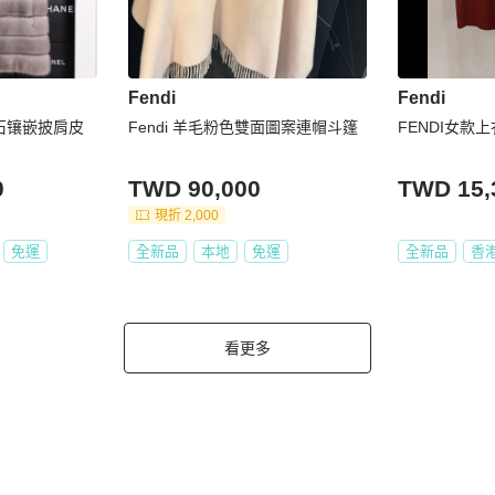
Fendi
Fendi
茵石镶嵌披肩皮
Fendi 羊毛粉色雙面圖案連帽斗篷
FENDI女款上
0
TWD 90,000
TWD 15,
現折 2,000
免運
全新品
本地
免運
全新品
香
看更多