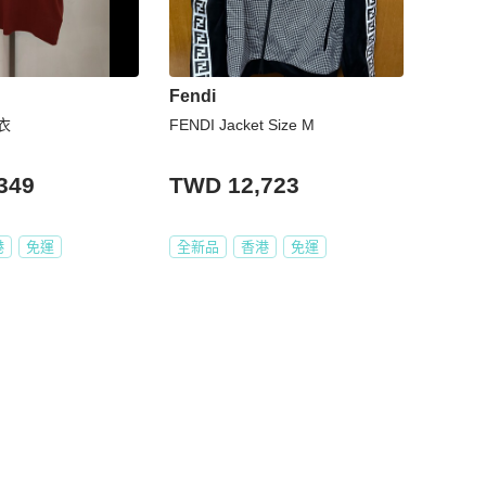
Fendi
衣
FENDI Jacket Size M
349
TWD 12,723
港
免運
全新品
香港
免運