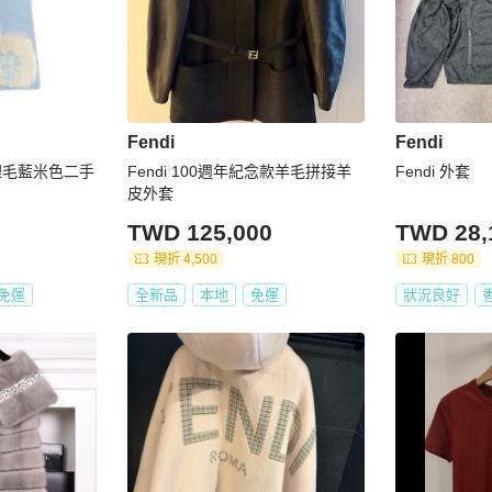
Fendi
Fendi
狐狸毛藍米色二手
Fendi 100週年紀念款羊毛拼接羊
Fendi 外套
皮外套
TWD 125,000
TWD 28,
現折 4,500
現折 800
免運
全新品
本地
免運
狀況良好