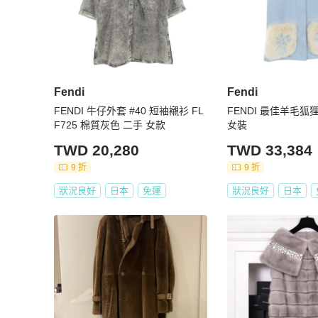
Fendi
Fendi
FENDI 牛仔外套 #40 短袖襯衫 FL
FENDI 最佳羊毛
F725 棉質灰色 二手 女款
女裝
TWD 20,280
TWD 33,384
9 折
9 折
狀況良好
日本
免運
狀況良好
日本