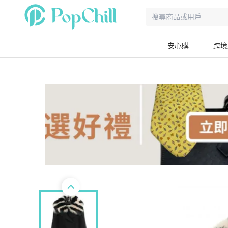
安心購
跨境