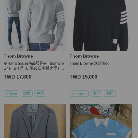
Thom Browne
Thom Browne
💎Han's house精品服飾💎 Thom Bro
Thom Browne 深藍衛衣
wne TB 4桿 TB 衛衣 日本製 大學T 原
價 22200
TWD 17,800
TWD 15,000
全新品
本地
免運
狀況尚可
本地
免運