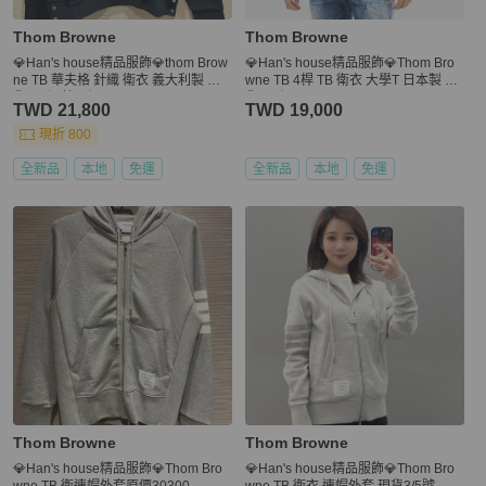
Thom Browne
Thom Browne
💎Han's house精品服飾💎thom Brow
💎Han's house精品服飾💎Thom Bro
ne TB 華夫格 針織 衛衣 義大利製 現
wne TB 4桿 TB 衛衣 大學T 日本製 現
貨3 4 深藍原價33700
貨3原價 22200
TWD 21,800
TWD 19,000
現折 800
全新品
本地
免運
全新品
本地
免運
Thom Browne
Thom Browne
💎Han's house精品服飾💎Thom Bro
💎Han's house精品服飾💎Thom Bro
wne TB 衛連帽外套原價30300
wne TB 衛衣 連帽外套 現貨3/5號 原