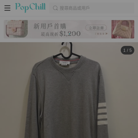
搜尋商品或用戶
1
/
5