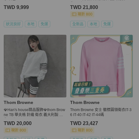
貨4 原價33700
TWD 9,999
TWD 21,800
現折 800
狀況良好
本地
免運
全新品
本地
免運
Thom Browne
Thom Browne
💎Han's house精品服飾💎thom Brow
Thom Browne 女士 徽標圓領衛衣IT-3
ne TB 華夫格 針織 衛衣 義大利製 現
6 IT-40 IT-42 IT-44碼
貨0原價33700
TWD 20,000
TWD 23,427
現折 800
現折 800