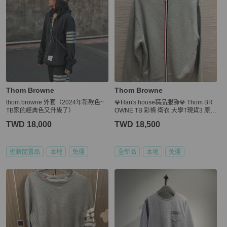
Thom Browne
Thom Browne
thom browne 外套（2024年新款色~
💎Han's house精品服飾💎 Thom BR
TB家的經典色又升級了）
OWNE TB 彩條 衛衣 大學T現貨3 原價
22200
TWD 18,000
TWD 18,500
近新閒置品
本地
免運
全新品
本地
免運