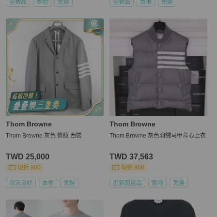
全新品
本地
免運
全新品
香港
免運
Thom Browne
Thom Browne
Thom Browne 灰色 條紋 西裝
Thom Browne 灰色羽绒马甲背心上衣
TWD 25,000
TWD 37,563
現折 800
現折 800
狀況良好
本地
免運
近新閒置品
香港
免運