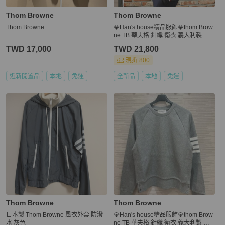
Thom Browne
Thom Browne
Thom Browne
💎Han's house精品服飾💎thom Brow
ne TB 華夫格 針織 衛衣 義大利製 現
貨3 深灰原價33700
TWD 17,000
TWD 21,800
現折 800
近新閒置品
本地
免運
全新品
本地
免運
Thom Browne
Thom Browne
日本製 Thom Browne 風衣外套 防潑
💎Han's house精品服飾💎thom Brow
水 灰色
ne TB 華夫格 針織 衛衣 義大利製 現