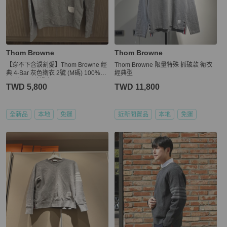
Thom Browne
Thom Browne
【穿不下含淚割愛】Thom Browne 經
Thom Browne 限量特殊 抓破款 衛衣
典 4-Bar 灰色衛衣 2號 (M碼) 100%正
經典型
品/附Legit驗證書
TWD 5,800
TWD 11,800
全新品
本地
免運
近新閒置品
本地
免運