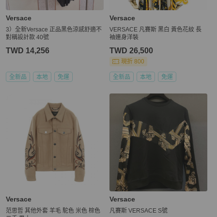
Versace
Versace
3）全新Versace 正品黑色涼感舒適不
VERSACE 凡賽斯 黑白 黃色花紋 長
對稱設計款 40號
袖連身洋裝
TWD 14,256
TWD 26,500
現折 800
全新品
本地
免運
全新品
本地
免運
Versace
Versace
范思哲 其他外套 羊毛 駝色 米色 棕色
凡賽斯 VERSACE S號