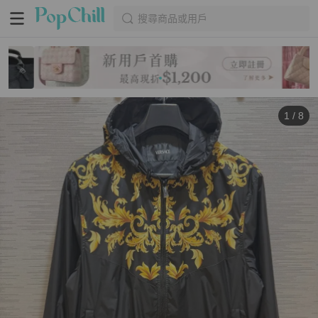
搜尋商品或用戶
1
/
8