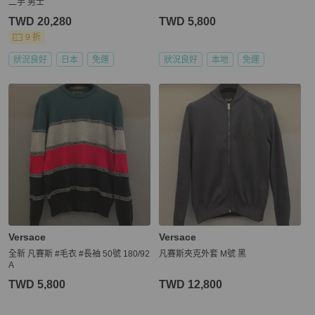
二手 男士
TWD 20,280
TWD 5,800
9 折
狀況良好
日本
免運
狀況良好
本地
免運
Versace
Versace
全新 凡賽斯 #毛衣 #長袖 50號 180/92
凡賽斯夾克外套 M號 黑
A
TWD 5,800
TWD 12,800