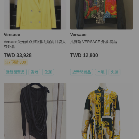
Versace
Versace
Versace荧光黄双排银扣毛呢两口袋大
凡賽斯 VERSACE 外套 精品
衣外套
TWD 33,928
TWD 12,800
現折 800
近新閒置品
香港
免運
近新閒置品
本地
免運