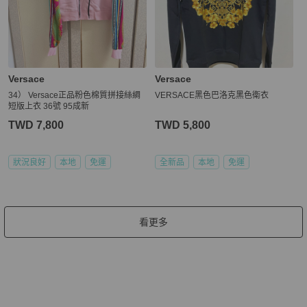
Versace
Versace
34） Versace正品粉色棉質拼接絲綢
VERSACE黑色巴洛克黑色衛衣
短版上衣 36號 95成新
TWD 7,800
TWD 5,800
狀況良好
本地
免運
全新品
本地
免運
看更多