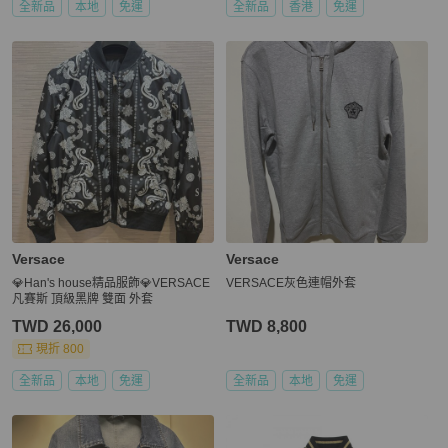
全新品
本地
免運
全新品
香港
免運
Versace
Versace
💎Han's house精品服飾💎VERSACE
VERSACE灰色連帽外套
凡賽斯 頂級黑牌 雙面 外套
TWD 26,000
TWD 8,800
現折 800
全新品
本地
免運
全新品
本地
免運