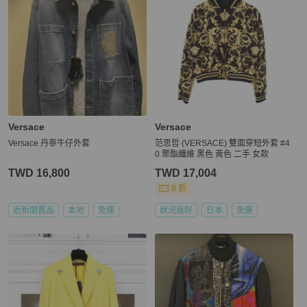
Versace
Versace
Versace 丹寧牛仔外套
范思哲 (VERSACE) 雙面穿短外套 #4
0 聚酯纖維 黑色 黃色 二手 女款
TWD 16,800
TWD 17,004
9 折
近新閒置品
本地
免運
狀況良好
日本
免運