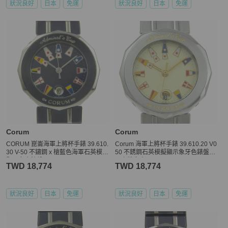
狀況良好
日本
免運
狀況良好
日本
免運
Corum
Corum
CORUM 崑崙海軍上將杯手錶 39.610.
Corum 海軍上將杯手錶 39.610.20 V0
30 V-50 不鏽鋼 x 槍藍色海軍石英模擬
50 不銹鋼石英模擬顯示象牙色錶盤海
顯示女士錶盤
軍上將女士 G113124009
TWD 18,774
TWD 18,774
狀況良好
日本
免運
狀況良好
日本
免運