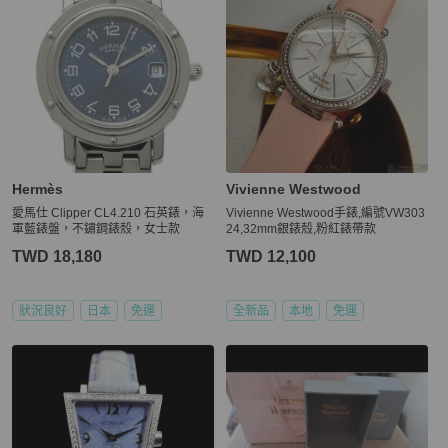
Hermès
Vivienne Westwood
愛馬仕 Clipper CL4.210 石英錶，海
Vivienne Westwood手錶,編號VW303
軍藍錶盤，不鏽鋼錶殼，女士款
24,32mm銀錶殼,粉紅錶帶款
TWD 18,180
TWD 12,100
狀況良好
日本
免運
全新品
本地
免運