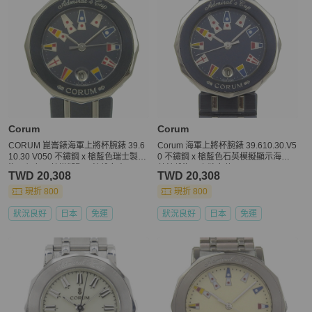
Corum
Corum
CORUM 崑崙錶海軍上將杯腕錶 39.6
Corum 海軍上將杯腕錶 39.610.30.V5
10.30 V050 不鏽鋼 x 槍藍色瑞士製造
0 不鏽鋼 x 槍藍色石英模擬顯示海軍
海軍銀色石英模擬顯示錶盤女士
藍錶盤海軍上將女款
TWD 20,308
TWD 20,308
現折 800
現折 800
狀況良好
日本
免運
狀況良好
日本
免運