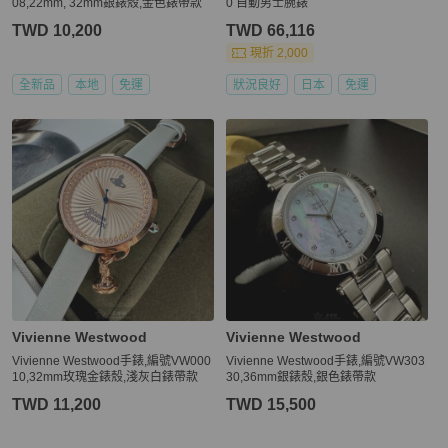
08,22mm, 32mm銀錶殼,金色錶帶款
0 自動男士腕錶
TWD 10,200
TWD 66,116
現折 2,000
全新品
本地
免運
狀況良好
日本
免運
Vivienne Westwood
Vivienne Westwood
Vivienne Westwood手錶,編號VW000
Vivienne Westwood手錶,編號VW303
10,32mm玫瑰金錶殼,淺灰白錶帶款
30,36mm銀錶殼,銀色錶帶款
TWD 11,200
TWD 15,500