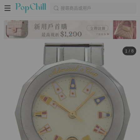
搜尋商品或用戶
1
/
8