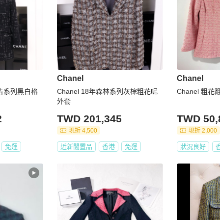
Chanel
Chanel
冬预告系列黑白格
Chanel 18年森林系列灰棕粗花呢
Chanel 粗
外套
2
TWD 201,345
TWD 50,
現折 4,500
現折 2,000
免運
近新閒置品
香港
免運
狀況良好