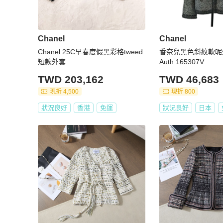
Chanel
Chanel
Chanel 25C早春度假黑彩格tweed
香奈兒黑色斜紋軟呢外
短款外套
Auth 165307V
TWD 203,162
TWD 46,683
現折 4,500
現折 800
狀況良好
香港
免運
狀況良好
日本