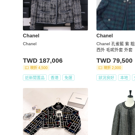
Chanel
Chanel
Chanel
Chanel 孔雀藍 紫
西外 毛呢外套 外套
TWD 187,006
TWD 79,500
現折 4,500
現折 2,000
近新閒置品
香港
免運
狀況良好
本地