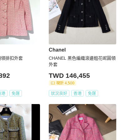
Chanel
花翻領排扣外套
CHANEL 黑色編織滾邊粗花呢圓領
外套
892
TWD 146,455
現折 4,500
香港
免運
狀況良好
香港
免運