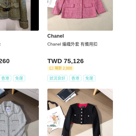
Chanel
t
Chanel 編織外套 有備用扣
260
TWD 75,126
現折 2,000
香港
免運
狀況良好
香港
免運