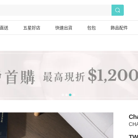
直送
五星好店
快速出貨
包包
飾品配件
Ch
CH
TW