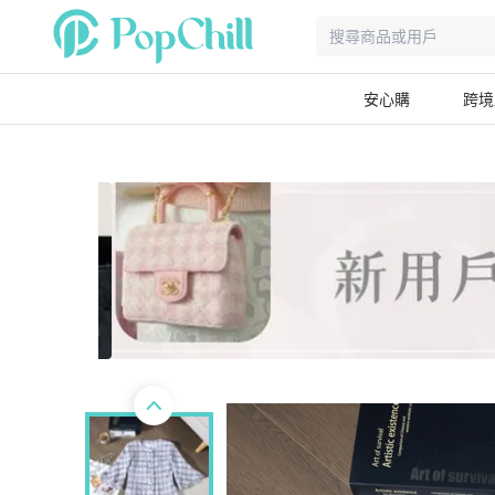
安心購
跨境